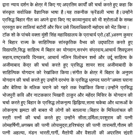
द्वारा न्याय दर्शन के क्षेत्र में किए गए अप्रतिम कार्यों की चर्चा करते हुए कहा कि
संस्कृत सर्वाधिक वैज्ञानिक भाषा है।यह तकनीक फ्रेंडली भाषा है।उन्होंने
प्रसिद्ध बिहार गीत का अपने द्वारा किए गए काव्यानुवाद को भी श्रोताओं के समक्ष
प्रस्तुत कर तालियां बटोरीं और फिर उसे जिलाधिकारी महोदय को भेंट किया।
टॉक शो के पांचवे वक्ता मुंशी सिंह महाविद्यालय के प्राचार्य प्रो.(डॉ.)अरुण कुमार
ने बिहार राज्य के साहित्यिक सांस्कृतिक वैभव को उद्घाटित करते हुए
विद्यापति,सिद्ध साहित्य में बिहार का योगदान,सरभंग संप्रदाय,आचार्य शिवपूजन
सहाय,राष्ट्रकवि दिनकर, आचार्य नलिन विलोचन शर्मा और उर्दू साहित्य के
अजीमाबाद केंद्र की चर्चा करते हुए प्रसिद्ध शायर शाद अजीमाबादी के
साहित्यिक योगदान को रेखांकित किया।संगीत के क्षेत्र में बिहार के अनुपम
योगदान की चर्चा करते हुए उन्होंने दरभंगा के प्रसिद्ध ध्रुपद घराने”अमता घराना
और बेतिया के मलिक घराने को गहरे तक रेखांकित किया।उन्होंने प्रसिद्ध
भोजपुरी कवि और नाटककार भिखारी ठाकुर और महेंदर मिसिर के योगदान की
चर्चा करते हुए बिहार के प्रसिद्ध लोकनृत्य झिझिया,सामा चकेबा और थारूओं के
लोकनृत्य झमटा की बाबत भी लोगों को बतलाया।बिहार के मिथिलांचल की
स्त्री रत्नों की चर्चा करते हुए उन्होंने सीता,उर्मिला,परशुराम की पत्नी
लोमहर्षिणी,अगस्त्य की पत्नी लोपामुद्रा,हरिश्चंद्र की पत्नी तारामती,गौतम की
पत्नी अहल्या, मंडन भारती,गार्गी, मैत्रेयी और वैशाली की अप्रतिम सुंदरी