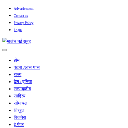
Skip
Advertisement
to
Contact us
content
Privacy Policy
Login
सच हार नही सकता
मालंच नई सुबह
होम
पटना /आस-पास
राज्य
देश / दुनिया
सम्पादकीय
साहित्य
सीमांचल
तिरहुत
बिजनेस
ई-पेपर