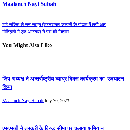
Maalanch Nayi Subah
View all posts
Previous
शर्ट सर्किट से सन साइन इंटरनेशनल कम्पनी के गोदाम में लगी आग
Post
Post
Next
मोतिहारी मे एक अस्प्ताल् ने पेश की मिशाल
navigation
Post
You Might Also Like
तिरहुत
जिप अध्यक्ष ने अन्तर्राष्ट्रीय व्याघ्र दिवस कार्यक्रम का उद्घाटन
किया
Maalanch Nayi Subah
July 30, 2023
तिरहुत
एसएसबी ने तस्करी के बिरुद्ध सीमा पर चलाया अभियान