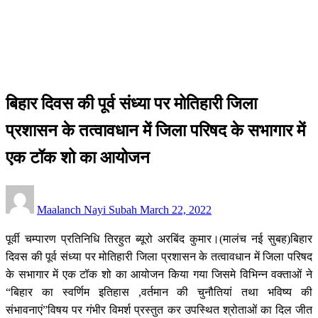
तिरहुत
बिहार दिवस की पूर्व संध्या पर मोतिहारी जिला प्रशासन के तत्वावधान में
जिला परिषद के सभागार में एक टॉक शो का आयोजन
तिरहुत
बिहार दिवस की पूर्व संध्या पर मोतिहारी जिला
प्रशासन के तत्वावधान में जिला परिषद के सभागार में
एक टॉक शो का आयोजन
Posted
Maalanch Nayi Subah
March 22, 2022
on
पूर्वी चम्पारण प्रतिनिधि तिरहुत ब्यूरो अरबिंद कुमार।(मालंच नई सुबह)बिहार
दिवस की पूर्व संध्या पर मोतिहारी जिला प्रशासन के तत्वावधान में जिला परिषद
के सभागार में एक टॉक शो का आयोजन किया गया जिसमे विभिन्न वक्ताओं ने
“बिहार का स्वर्णिम इतिहास ,वर्तमान की चुनौतियां तथा भविष्य की
संभावनाएं”विषय पर गंभीर विमर्श प्रस्तुत कर उपस्थित श्रोताओं का दिल जीत