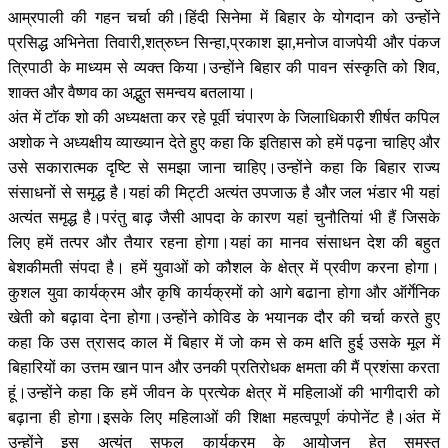
आम्रपाली की गहन चर्चा की।हिंदी सिनेमा में बिहार के योगदान को उन्होंने
प्रसिद्ध अभिनेता तिवारी,शत्रुघ्न सिन्हा,प्रकाश झा,मनोज वाजपेयी और पंकज
त्रिपाठी के माध्यम से व्यक्त किया।उन्होंने बिहार की पावन संस्कृति को शिव,
शाक्त और वैष्णव का अद्भुत समन्वय बतलाया।
अंत में टॉक शो की अध्यक्षता कर रहे पूर्वी चंपारण के जिलाधिकारी शीर्षत कपिल
अशोक ने अध्यक्षीय व्याख्यान देते हुए कहा कि इतिहास को हमें पढ़ना चाहिए और
उसे सकारात्मक दृष्टि से समझा जाना चाहिए।उन्होंने कहा कि बिहार राज्य
संसाधनों से समृद्ध है।यहां की मिट्टी अत्यंत उपजाऊ है और जल भंडार भी यहां
अत्यंत समृद्ध है।परंतु बाढ़ जैसी आपदा के कारण यहां चुनौतियां भी हैं जिसके
लिए हमें तत्पर और तैयार रहना होगा।यहां का मानव संसाधन देश की बहुत
बेशकीमती संपदा है। हमें युवाओं को कौशल के क्षेत्र में प्रवीण करना होगा।
कुशल युवा कार्यक्रम और कृषि कार्यक्रमों को आगे बढाना होगा और ऑर्गेनिक
खेती को बढ़ावा देना होगा।उन्होंने कोविड के भयानक दौर की चर्चा करते हुए
कहा कि उस त्रासद काल में बिहार में जो कम से कम क्षति हुई उसके मूल में
बिहारियों का उत्तम खान पान और उनकी प्रतिरोधक क्षमता की मैं प्रशंसा करता
हूं।उन्होंने कहा कि हमें जीवन के प्रत्येक क्षेत्र में महिलाओं की भागीदारी को
बढ़ाना ही होगा।इसके लिए महिलाओं की शिक्षा महत्वपूर्ण कंपोनेंट है।अंत में
उन्होंने इस अत्यंत सफल कार्यक्रम के आयोजन हेतु समस्त