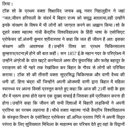
लिया।
टॉक शो के प्रथम वक्ता शिक्षाविद जनाब अबू नसर निहालुद्दीन ने जहां
“जल,जीवन हरियाली के संदर्भ में बिहार राज्य को समृद्ध बतलाया,वही उन्होंने
इनके संरक्षण के विषय में भी लोगों को जाग्रत करने का आह्वान किया।शो के
दूसरे वक्ता महात्मा गांधी केंद्रीय विश्वविद्यालय के हिंदी भाषा के एसोसिएट
प्रोफेसर डॉ.अंजनी कुमार श्रीवास्तव ने कहा कि जल ही जीवन है अतः इसका
संरक्षण अति आवश्यक है।उन्होंने विश्व का प्रथम चिकित्सालय
कुम्हरार(पटना)में होने की बात कही। सन 1857 ई.के महान गदर के परिप्रेक्ष्य में
उन्होंने अंग्रेजों के दांत खट्टे करनेवाले अमर वीर कुंवरसिंह और फतेह बहादुर के
पराक्रम को भी गहरे तक रेखांकित कर बिहार के गौरव से लोगों को परिचित
कराया। टॉक शो की तीसरी वक्ता सुप्रसिद्ध चिकित्सक और वाणी वैभव की
धनी डॉ. हिना चंद्रा थीं जिन्होंने अपनी ओजमयी वाणी द्वारा बिहार में महिला
स्वास्थ्य पर अपना विमर्श प्रस्तुत करते हुए कहा कि आज की 21वीं सदी के इस
दौर में भ्रूण हत्या होते रहना एक दुखद सचाई है जिसका हमें प्रतिकार करना ही
होगा।उन्होंने कहा कि जीवन की सभी दिशाओं में बिहारी लड़कियों ने अपनी
प्रतिभा का परचम लहराया है।चौथे वक्ता महात्मा गांधी केंद्रीय विश्वविद्यालय
के संस्कृत विभाग के एसोसिएट प्रोफेसर डॉ.अनिल प्रताप गिरि ने अपनी विद्वत
परंपरा के लिए सुविख्यात मिथिला के माहात्म्य का परिचय देते हुए वहां के विद्वानों