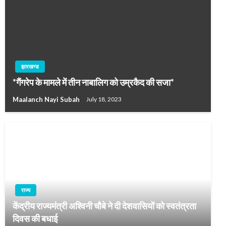
झारखण्ड
*गैंगरेप के मामले में तीन नाबालिग को उम्रकैद की सजा*
Maalanch Nayi Subah
July 18, 2023
राज्य
केंद्रीय राज्यमंत्री अश्विनी चौबे ने दी देशवासियों को स्वतंत्रता
दिवस की बधाई