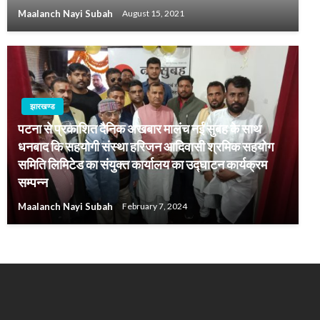
Maalanch Nayi Subah
August 15, 2021
झारखण्ड
‌पटना से प्रकाशित दैनिक अखबार मालंच नई सुबह के साथ
धनबाद कि सहयोगी संस्था हरिजन आदिवासी श्रमिक सहयोग
समिति लिमिटेड का संयुक्त कार्यालय का उद्घाटन कार्यक्रम
सम्पन्न
Maalanch Nayi Subah
February 7, 2024