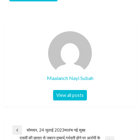
Maalanch Nayi Subah
View all posts
Post
सोमवार, 24 जुलाई 2023मालंच नई सुबह
Previous
navigation
दसवीं की छात्रा से जबरन दुष्कर्म,गर्भवती होने पर आरोपी के
Post