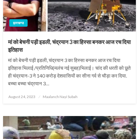
झारखण्ड
मां को बेचनी पड़ी इडली, चंद्रयान 3 का हिस्सा बनकर आज रच दिया
इतिहास
मां को बेचनी पड़ी इडली, चंद्रयान 3 का हिस्सा बनकर आज रच दिया
इतिहास भिलाई /प्रतिनिधि(मलंच नई सुबह)भिलाई। चांद की धरती को छूते
ही चंद्रयान-3 ने 140 करोड़ देशवासियों का सीना गर्व से चौड़ा कर दिया.
बच्चा बच्चा चंद्रयान 3…
Posted
August 24, 2023
Maalanch Nayi Subah
on