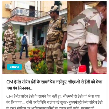
झारखण्ड
CM हेमंत सोरेन ईडी के सामने पेश नहीं हुए, सीएमओ से ईडी को भेजा
गया बंद लिफाफा…
CM हेमंत सोरेन ईडी के सामने पेश नहीं हुए, सीएमओ से ईडी को भेजा गया
बंद लिफाफा… रांची प्रतिनिधि मालंच नई सुबह–मुख्यमंत्री हेमंत सोरेन ईडी
के दूसरे नोटिस पर आखिरकार एजेंसी के दफ्तर नहीं पहुंचे. गुरुवार की