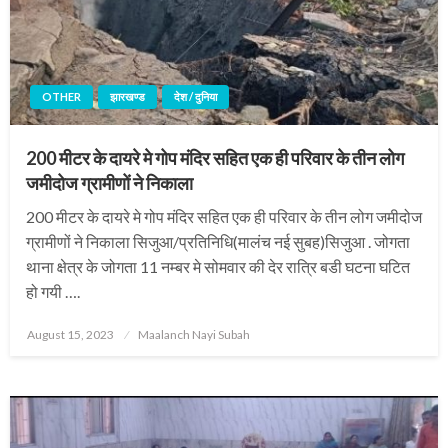
OTHER
झारखण्ड
देश / दुनिया
200 मीटर के दायरे मे गोप मंदिर सहित एक ही परिवार के तीन लोग
जमीदोज ग्रामीणों ने निकाला
200 मीटर के दायरे मे गोप मंदिर सहित एक ही परिवार के तीन लोग जमीदोज
ग्रामीणों ने निकाला सिजुआ/प्रतिनिधि(मालंच नई सुबह)सिजुआ . जोगता
थाना क्षेत्र के जोगता 11 नम्बर मे सोमवार की देर रात्रि बडी घटना घटित
हो गयी ….
Posted
August 15, 2023
Maalanch Nayi Subah
on