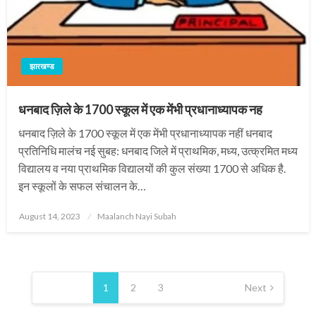
झारखण्ड
धनबाद ज़िले के 1700 स्कूल में एक मेंभी प्रधानाध्यापक नह
धनबाद ज़िले के 1700 स्कूल में एक मेंभी प्रधानाध्यापक नहीं धनबाद
प्रतिनिधि मालंच नई सुबह: धनबाद जिले में प्राथमिक, मध्य, उत्क्रमित मध्य
विद्यालय व नया प्राथमिक विद्यालयों की कुल संख्या 1700 से अधिक है.
इन स्कूलों के सफल संचालन के…
Posted
August 14, 2023
Maalanch Nayi Subah
on
Posts
pagination
1
2
3
Next