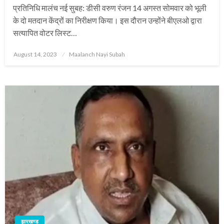
प्रतिनिधि मालंच नई सुबह: डीसी वरुण रंजन 14 अगस्त सोमवार को भूली
के दो मतदान केंद्रों का निरीक्षण किया। इस दौरान उन्होंने बीएलओ द्वारा
सत्यापित वोटर लिस्ट…
Posted
August 14, 2023
Maalanch Nayi Subah
on
झारखण्ड