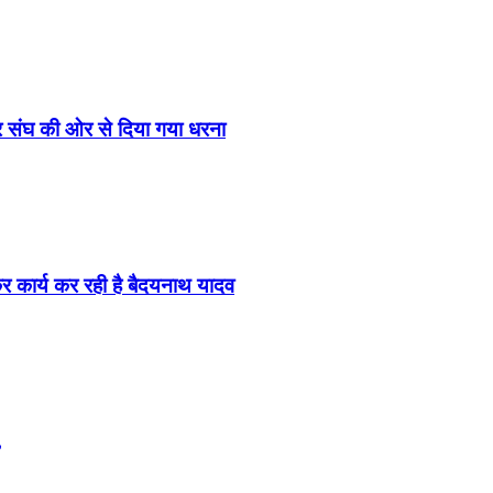
ूर संघ की ओर से दिया गया धरना
र कार्य कर रही है बैदयनाथ यादव
,