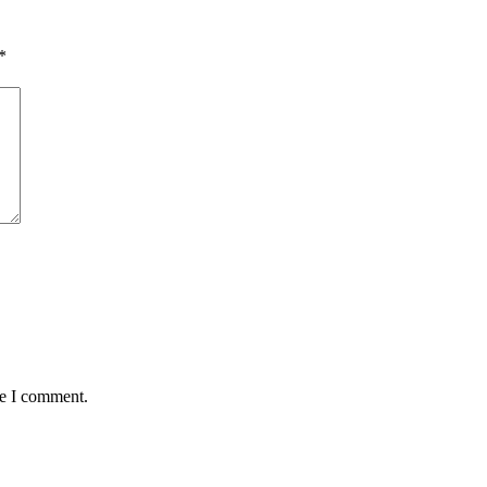
*
me I comment.