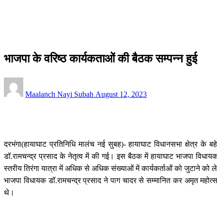
सीमांचल
भाजपा के वरिष्ठ कार्यकताओं की बैठक सम्पन्न हुई
सीमांचल
भाजपा के वरिष्ठ कार्यकताओं की बैठक सम्पन्न हुई
Posted
Maalanch Nayi Subah
August 12, 2023
on
दरभंगा(हायाघाट प्रतिनिधि मालंच नई सुबह)- हायाघाट विधानसभा क्षेत्र के बहेड
डॉ.रामचन्द्र प्रसाद के नेतृत्व में की गई। इस बैठक में हायाघाट भाजपा व
स्तरीय तिरंगा यात्रा में अधिक से अधिक संख्याओं में कार्यकर्ताओं को जुटाने को 
भाजपा विधायक डॉ.रामचन्द्र प्रसाद ने पाग चादर से सम्मानित कर अमृत महोत्स
थे।