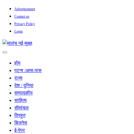
Skip
Advertisement
to
Contact us
content
Privacy Policy
Login
सच हार नही सकता
मालंच नई सुबह
होम
पटना /आस-पास
राज्य
देश / दुनिया
सम्पादकीय
साहित्य
सीमांचल
तिरहुत
बिजनेस
ई-पेपर