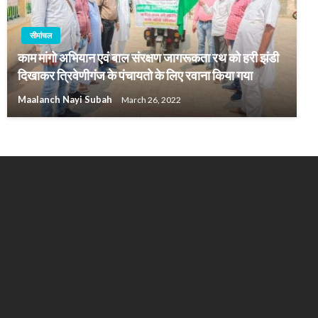
सीमांचल
काम मांगो अभियान एवं बाल संरक्षण जागरूकता रथ को हरी झंडी
दिखाकर त्रिवेणीगंज के पंचायतो के लिए रवाना किया गया
Maalanch Nayi Subah
March 26, 2022