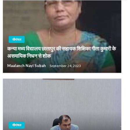
सीमांचल
कन्या मध्य विद्यालय छातापुर की सहायक शिक्षिका गीता कुमारी के
असमायिक निधन से शोक
Maalanch Nayi Subah
September 24, 2023
सीमांचल