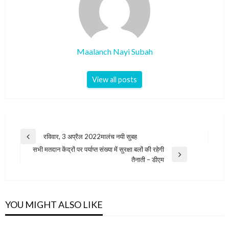
Maalanch Nayi Subah
View all posts
Post
रविवार, 3 अप्रैल 2022मालंच नयी सुबह
Previous
navigation
सभी मतदान केंद्रों पर पर्याप्त संख्या में सुरक्षा बलों की रहेगी
Post
Next
तैनाती – डीएम
Post
YOU MIGHT ALSO LIKE