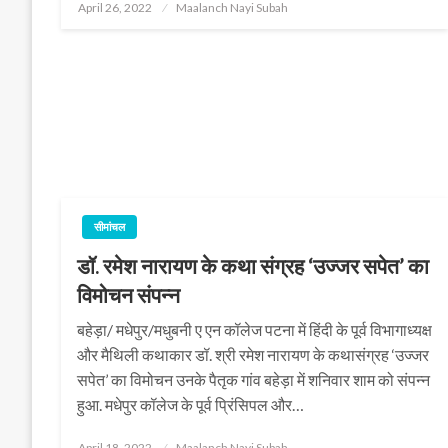
Posted
April 26, 2022
Maalanch Nayi Subah
on
सीमांचल
डॉ. रमेश नारायण के कथा संग्रह ‘उज्जर सपेत’ का
विमोचन संपन्न
बहेड़ा/ मधेपुर/मधुबनी ए एन कॉलेज पटना में हिंदी के पूर्व विभागाध्यक्ष
और मैथिली कथाकार डॉ. श्री रमेश नारायण के कथासंग्रह ‘उज्जर
सपेत’ का विमोचन उनके पैतृक गांव बहेड़ा में शनिवार शाम को संपन्न
हुआ. मधेपुर कॉलेज के पूर्व प्रिंसिपल और…
Posted
April 18, 2022
Maalanch Nayi Subah