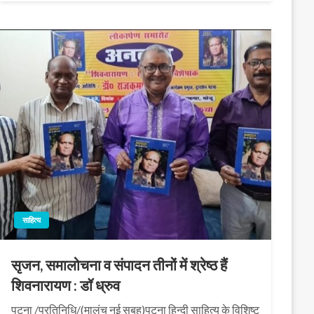
साहित्य
सृजन, समालोचना व संपादन तीनों में श्रेष्ठ हैं
शिवनारायण : डॉ ध्रुव
पटना /प्रतिनिधि/(मालंच नई सुबह)पटना हिन्दी साहित्य के विशिष्ट