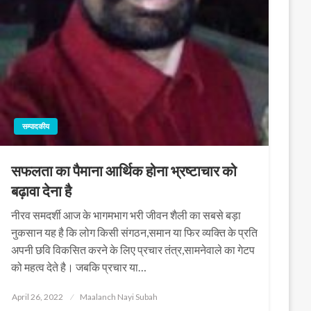
सम्पादकीय
सफलता का पैमाना आर्थिक होना भ्रष्टाचार को
बढ़ावा देना है
नीरव समदर्शी आज के भागमभाग भरी जीवन शैली का सबसे बड़ा
नुकसान यह है कि लोग किसी संगठन,समान या फिर व्यक्ति के प्रति
अपनी छवि विकसित करने के लिए प्रचार तंत्र,सामनेवाले का गेटप
को महत्व देते है। जबकि प्रचार या…
Posted
April 26, 2022
Maalanch Nayi Subah
on