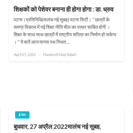
शिक्षकों को पेशेवर बनाना ही होगा होगा : डा. ध्रुव
पटना।प्रतिनिधि(मालंच नई सुबह) पटना सिटी। ” छात्रों के
समग्र विकास में नई शिक्षा नीति मील का पत्थर साबित होगी ।
शिक्षा के साथ साथ छात्रों में राष्ट्रीय चरित्र का निर्माण हो सकेगा
। “ ये बातें आज मानस पथ स्थित…
Posted
April 27, 2022
Maalanch Nayi Subah
on
ई-पेपर
बुधवार, 27 अप्रैल 2022मालंच नई सुबह,