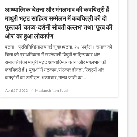
आध्यात्मिक चेतना और मंगलभाव की कवयित्री हैं
माधुरी भट्ट साहित्य सम्मेलन में कवयित्री की दो
पुस्तकों ‘काव्य-दर्शनी सोबती वल्लभ’ तथा ‘पूरब की
ओर’ का हुआ लोकार्पण
पटना ।प्रतिनिधि(मालंच नई सुबह)पटना, २७ अप्रैल। समाज की
चिता को प्राथमिकता में रखनेवाली विदुषी साहित्यकार और
समाजसेविका माधुरी भट्ट आध्यात्मिक चेतना और मंगलभाव की
कवयित्री हैं। युवाओं में भटकाव, संस्कार हीनता, स्त्रियों और
कमज़ोरों का उत्पीड़न, अत्याचार, मानव जाती का…
Posted
April 27, 2022
Maalanch Nayi Subah
on