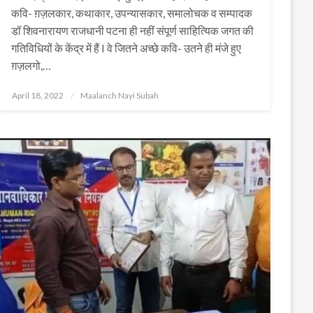
कवि- ग़ज़लकार, कथाकार, उपन्यासकार, समालोचक व सम्पादक
डॉ शिवनारायण राजधानी पटना ही नहीं संपूर्ण साहित्यिक जगत की
गतिविधियों के केंद्र में हैं I वे जितने अच्छे कवि- उतने ही मंजे हुए
ग़ज़लगो,…
Posted
April 18, 2022
Maalanch Nayi Subah
on