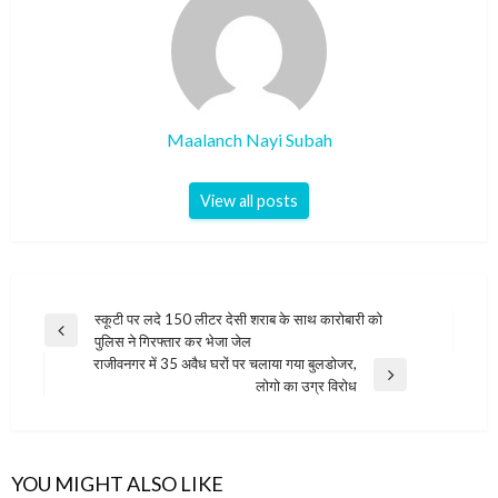
Maalanch Nayi Subah
View all posts
Post
स्कूटी पर लदे 150 लीटर देसी शराब के साथ कारोबारी को
Previous
पुलिस ने गिरफ्तार कर भेजा जेल
navigation
Post
राजीवनगर में 35 अवैध घरों पर चलाया गया बुलडोजर,
Next
लोगो का उग्र विरोध
Post
YOU MIGHT ALSO LIKE