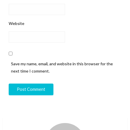
Website
Save my name, email, and website in this browser for the
next time I comment.