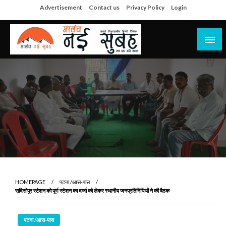
Skip
Advertisement
Contact us
Privacy Policy
Login
to
content
सच हार नही सकता
मालंच नई सुबह
HOMEPAGE
पटना /आस-पास
सदिसोपुर स्टेशन को पूर्ण स्टेशन का दर्जा को लेकर स्थानीय जनप्रतिनिधियों ने की बैठक
पटना /आस-पास