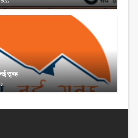
, 2022
नई सुबह
23