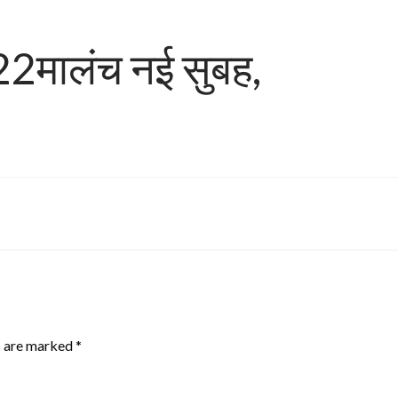
22मालंच नई सुबह,
s are marked
*