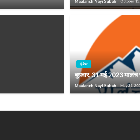
Maalanch Nayi Subah
October 15
ई-पेपर
बुधवार, 31 मई 2023 मालंच 
Maalanch Nayi Subah
May 31, 20