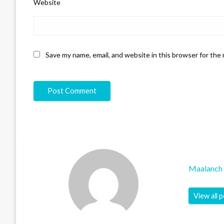
Website
Save my name, email, and website in this browser for the
Maalanch 
View all 