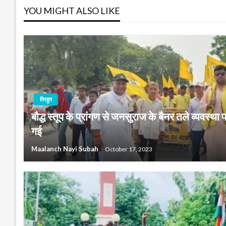
YOU MIGHT ALSO LIKE
तिरहुत
बौद्ध स्तूप के प्रांगण से जनसुराज के बैनर तले व्यवस्था
गई
Maalanch Nayi Subah
October 17, 2023