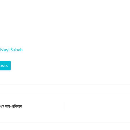
Nayi Subah
posts
्ताक्षर महा-अभियान