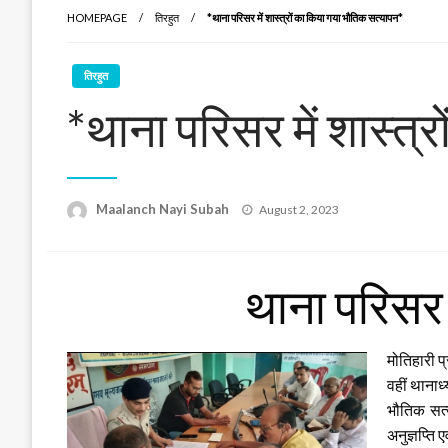
HOMEPAGE
तिरहुत
*थाना परिसर में शास्त्रों का किया गया भौतिक सत्यापन*
तिरहुत
*थाना परिसर में शास्त्
Posted
Maalanch Nayi Subah
August 2, 2023
on
थाना परिसर 
मोतिहारी प
वहीं थानाध्
भौतिक सत्
अनुज्ञप्ति