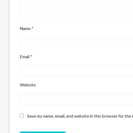
Name
*
Email
*
Website
Save my name, email, and website in this browser for the