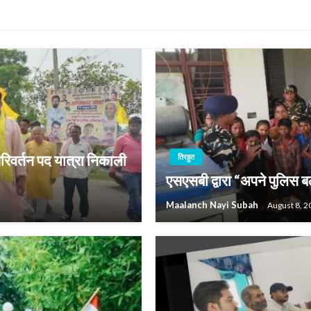
 परिवर्तन पद यात्रा निकाली
तिरहुत
एसएसबी द्वारा “अपने पुलिस 
Maalanch Nayi Subah
August 8, 2