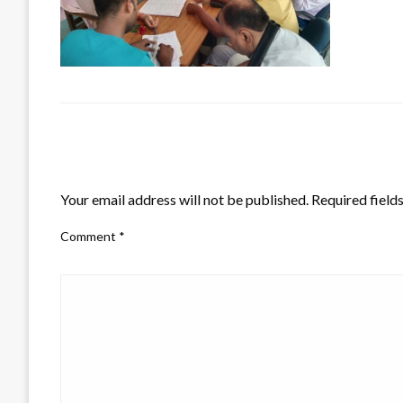
LEAVE A RESPONSE
Your email address will not be published.
Required field
Comment
*