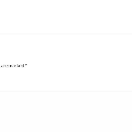
s are marked
*