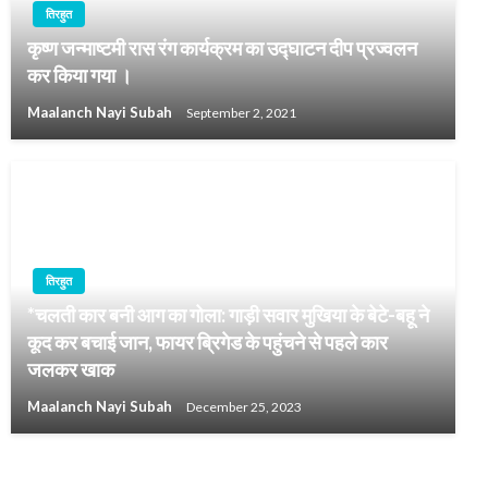
तिरहुत
कृष्ण जन्माष्टमी रास रंग कार्यक्रम का उद्घाटन दीप प्रज्वलन
कर किया गया ।
Maalanch Nayi Subah
September 2, 2021
तिरहुत
*चलती कार बनी आग का गोला: गाड़ी सवार मुखिया के बेटे-बहू ने
कूद कर बचाई जान, फायर ब्रिगेड के पहुंचने से पहले कार
जलकर खाक
Maalanch Nayi Subah
December 25, 2023