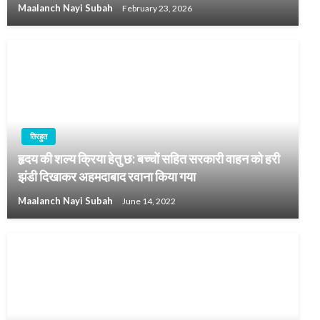
Maalanch Nayi Subah
February 23, 2026
तिरहुत
हृदय की शल्य क्रिया हेतु छ: बच्चों सहित सरकारी वाहन को हरी
झंडी दिखाकर अहमदाबाद रवाना किया गया
Maalanch Nayi Subah
June 14, 2022