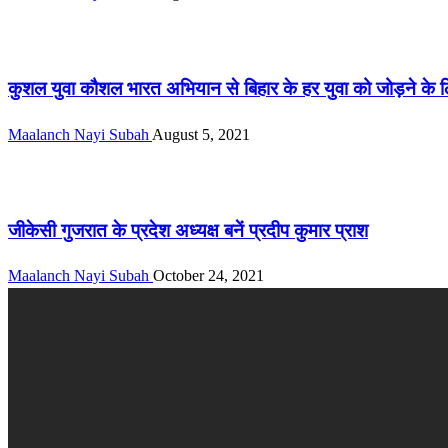
राज्य
कुशल युवा कौशल भारत अभियान से बिहार के हर युवा को जोड़ने के ल
Maalanch Nayi Subah
August 5, 2021
बिहार
जीकेसी गुजरात के प्रदेश अध्यक्ष बनें प्रदीप कुमार प्राश
Maalanch Nayi Subah
October 24, 2021