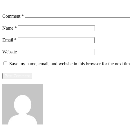
Comment
*
Name
*
Email
*
Website
Save my name, email, and website in this browser for the next ti