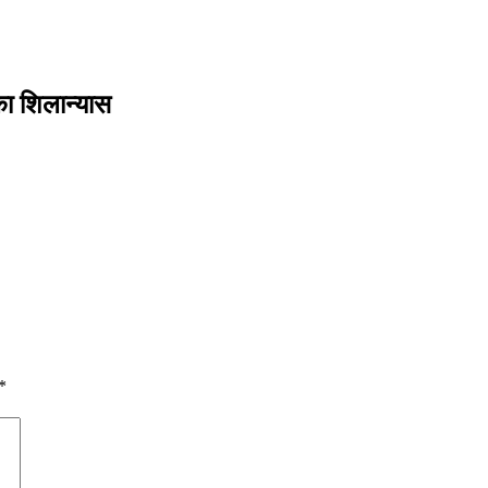
ा शिलान्यास
*