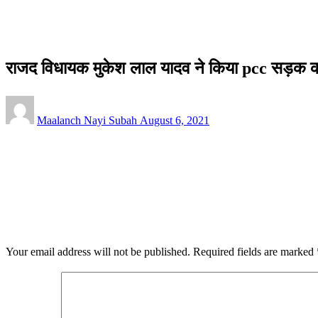
राजद विधायक मुकेश लाल यादव ने किया pcc सड़क का शिलान्यास
राज्य
राजद विधायक मुकेश लाल यादव ने किया pcc सड़क क
Posted
Maalanch Nayi Subah
August 6, 2021
on
LEAVE A RESPONSE
Your email address will not be published.
Required fields are marked