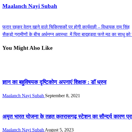
Maalanch Nayi Subah
View all posts
Previous
फरार रहकर वेतन खाने वाले चिकित्सकों पर होगी कार्यवाही – विधायक राम सिंह
Post
Post
Next
सैकड़ो ग्रामीणों के बीच अर्धनग्न अवस्था में घिरा बादहड़वा फत्ते मठ का साधु क
navigation
Post
You Might Also Like
बिहार
ज्ञान का बहुविषयक दृष्टिकोण अपनाएं शिक्षक : डॉ ध्रुव
Maalanch Nayi Subah
September 8, 2021
राज्य
अमृत भारत योजना के तहत कतरासगढ़ स्टेशन का सौन्दर्य कारण प्रारं
Maalanch Nayi Subah
August 5, 2023