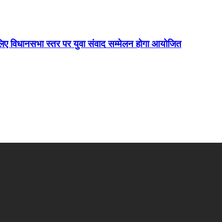
िए विधानसभा स्तर पर युवा संवाद सम्मेलन होगा आयोजित