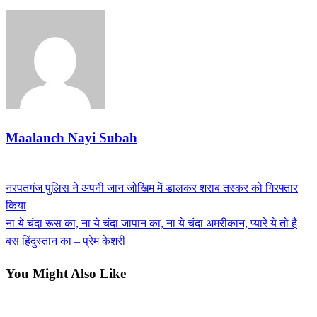
Maalanch Nayi Subah
View all posts
Previous
नरपतगंज पुलिस ने अपनी जान जोखिम में डालकर शराब तस्कर को गिरफ्तार
Post
Post
किया
navigation
Next
ना ये चंदा रूस का, ना ये चंदा जापान का, ना ये चंदा अमरीकान, प्यारे ये तो है
Post
बस हिंदुस्तान का – प्रेम केशरी
You Might Also Like