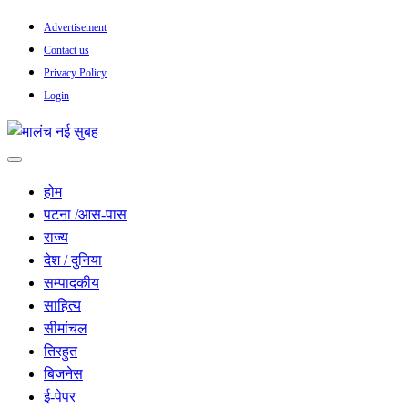
Skip
Advertisement
to
Contact us
content
Privacy Policy
Login
सच हार नही सकता
मालंच नई सुबह
होम
पटना /आस-पास
राज्य
देश / दुनिया
सम्पादकीय
साहित्य
सीमांचल
तिरहुत
बिजनेस
ई-पेपर