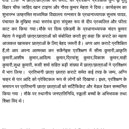
वार्ड 11के में छात्र/छात्राओं को कराटे का प्रशिक्षण प्रशिक्षक कुंग फू वुशु
बिहार चीफ जाहिद खान टाइगर और गौरव कुमार मेहता ने दिया। कार्यक्रम का
शुभारम्भ उत्क्रमित माध्यमिक विद्यालय रत्नसार के प्रधानाध्यापक सुभाष यादव,
पंचायत के मुखिया तथा सरपंच द्वारा संयुक्त रूप से दीप प्रज्वलित और फीता
काट कर किया गया।मौके पर दिव्य एकेडमी के प्रधानाध्यापक चंदन कुमार
मेहता ने स्कूली छात्र/छात्राओं को संबोधित करते हुए कहा कि कराटे का महत्व
आजकल खासकर छात्राओं के लिए बेहद जरूरी है। अगर आप कराटे प्रशिक्षित
हैं,तो आप अपना आत्मरक्षा कर सकेंगेइस प्रशिक्षण में सीमा कुमारी,आकृति
कुमारी,आशीष कुमार,आदित्य कुमार,प्रियांशु कुमार,विकाश कुमार,माही
कुमारी,सुधा कुमारी, रूसी शर्मा सहित बड़ी संख्या में छात्र/छात्राओं ने प्रशिक्षण
में भाग लिया। प्रतिभागी छात्र छात्रा कराटे समेत कई तरह के जम्प, अग्नि
चक्र से पार आदि को प्रेक्टिकल रूप से लोगों को दिखाया। इधर, प्रशिक्षण के
समापन पर प्रतिभागी छात्र छात्राओं को सर्टिफिकेट और मेडल देकर सम्मानित
किया गया । मौके पर स्थानीय जनप्रतिनिधि, स्कूली बच्चों के अभिभावक तथा
शिक्षा विद थे।
LEAVE A RESPONSE