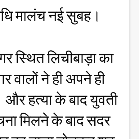
िधि मालंच नई सुबह।
मनगर स्थित लिचीबाड़ा का
ार वालों ने ही अपने ही
 और हत्या के बाद युवती
चना मिलने के बाद सदर