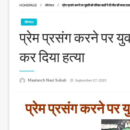
HOMEPAGE
सीमांचल
प्रेम प्रसंग करने पर युवती को परिवार वालों ने दी मौत की सजा,गल
सीमांचल
प्रेम प्रसंग करने पर य
कर दिया हत्या
Posted
Maalanch Nayi Subah
September 27, 2023
on
प्रेम प्रसंग करने पर 