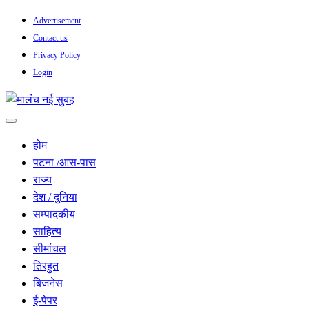
Skip
Advertisement
to
Contact us
content
Privacy Policy
Login
सच हार नही सकता
मालंच नई सुबह
होम
पटना /आस-पास
राज्य
देश / दुनिया
सम्पादकीय
साहित्य
सीमांचल
तिरहुत
बिजनेस
ई-पेपर