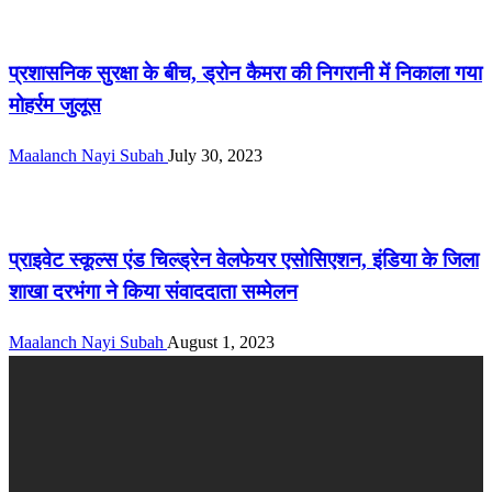
सीमांचल
प्रशासनिक सुरक्षा के बीच, ड्रोन कैमरा की निगरानी में निकाला गया
मोहर्रम जुलूस
Maalanch Nayi Subah
July 30, 2023
सीमांचल
प्राइवेट स्कूल्स एंड चिल्ड्रेन वेलफेयर एसोसिएशन, इंडिया के जिला
शाखा दरभंगा ने किया संवाददाता सम्मेलन
Maalanch Nayi Subah
August 1, 2023