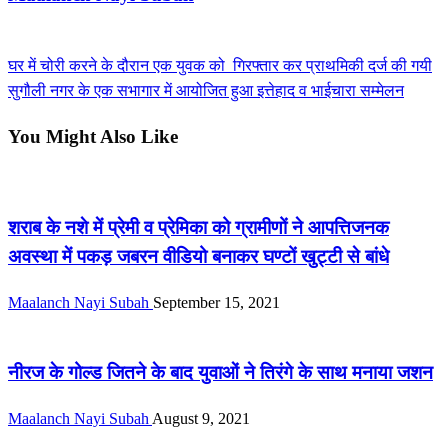
View all posts
Previous
घर में चोरी करने के दौरान एक युवक को गिरफ्तार कर प्राथमिकी दर्ज की गयी
Post
Post
Next
सुगौली नगर के एक सभागार में आयोजित हुआ इत्तेहाद व भाईचारा सम्मेलन
navigation
Post
You Might Also Like
सीमांचल
शराब के नशे में प्रेमी व प्रेमिका को ग्रामीणों ने आपत्तिजनक
अवस्था में पकड़ जबरन वीडियो बनाकर घण्टों खुट्टी से बांधे
Maalanch Nayi Subah
September 15, 2021
सीमांचल
नीरज के गोल्ड जितने के बाद युवाओं ने तिरंगे के साथ मनाया जशन
Maalanch Nayi Subah
August 9, 2021