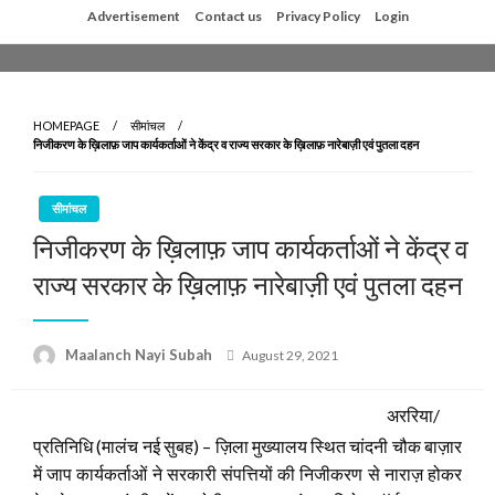
Skip
Advertisement
Contact us
Privacy Policy
Login
to
content
HOMEPAGE
सीमांचल
निजीकरण के ख़िलाफ़ जाप कार्यकर्ताओं ने केंद्र व राज्य सरकार के ख़िलाफ़ नारेबाज़ी एवं पुतला दहन
सीमांचल
निजीकरण के ख़िलाफ़ जाप कार्यकर्ताओं ने केंद्र व
राज्य सरकार के ख़िलाफ़ नारेबाज़ी एवं पुतला दहन
Posted
Maalanch Nayi Subah
August 29, 2021
on
अररिया/
प्रतिनिधि (मालंच नई सुबह) – ज़िला मुख्यालय स्थित चांदनी चौक बाज़ार
में जाप कार्यकर्ताओं ने सरकारी संपत्तियों की निजीकरण से नाराज़ होकर