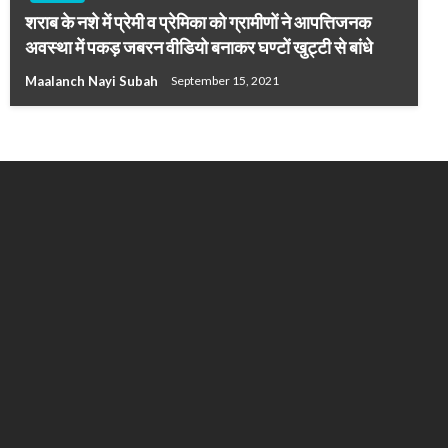
शराब के नशे में प्रेमी व प्रेमिका को ग्रामीणों ने आपत्तिजनक
अवस्था में पकड़ जबरन वीडियो बनाकर घण्टों खुट्टी से बांधे
Maalanch Nayi Subah
September 15, 2021