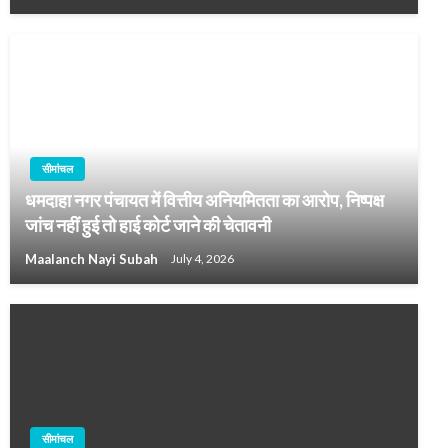
सीमांचल
धमदाहा नगर पंचायत में वित्तीय अनियमितता का आरोप, निष्पक्ष
जांच नहीं हुई तो हाई कोर्ट जाने की चेतावनी
Maalanch Nayi Subah
July 4, 2026
सीमांचल