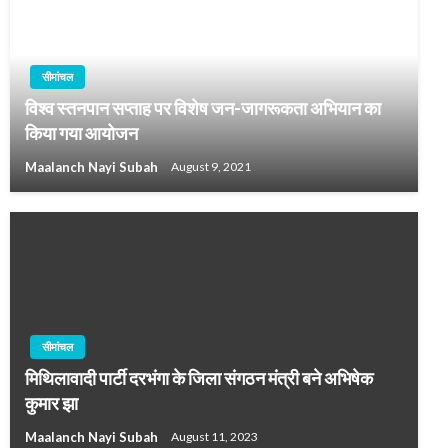
सीमांचल
विश्व स्तनपान सप्ताह पर विशेष जन-जागरूकता अभियान का
किया गया आयोजन
Maalanch Nayi Subah
August 9, 2021
सीमांचल
मिथिलावादी पार्टी दरभंगा के जिला संगठन मंत्री बने अभिषेक
कुमार झा
Maalanch Nayi Subah
August 11, 2023