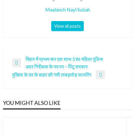
Maalanch Nayi Subah
View all posts
Post
बिहार में प्रथम बार एक साथ 596 महिला पुलिस
Previous
अवर निरीक्षक के पद पर – पिंटू सरकार
navigation
Post
मुखिया के घर के बाहर की गयी ताबड़तोड़ फायरिंग
Next
Post
YOU MIGHT ALSO LIKE