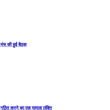
मंच की हुई बैठक
र क गठित करने का एक मामला लंबित