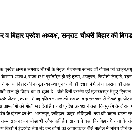
अध्यक्ष, सम्राट चौधरी बिहार की बिगडती कानून व्यवस्था की दी गयी जानकारी
र व बिहार प्रदेश अध्यक्ष, सम्राट चौधरी बिहार की बिग
के प्रदेश अध्यक्ष सम्राट चौधरी के नेतृत्व में दरभंगा सांसद डॉ गोपाल जी ठाक
ेलगाम अपराध, राज्यभर में प्रतिदिन हो रहे हत्या, अपहरण, फिरौती,रंगदारी, बहन बेटि
े बताया बिहार की कानून व्यवस्था पुनः नब्बे की दशक में फैले जंगलराज की तरह हो च
ाल पूरे बिहार का हो चुका है। बीते दिनों दरभंगा एवं मुजफ्फरपुर में हुए ट्रिपल मर्
के पीटना, दरभंगा में महादलित समाज को शव का दाह संस्कार से रोकते हुए पीटना ए
 आमलोगों को गोली मार देती है। वहीं प्रदेश अध्यक्ष ने कहा कि मुहर्रम के दौरान प
हर्रम के दौरान दरभंगा, भागलपुर, कटिहार, कैमूर, मोतिहारी, गया की घटना घटना र
्य सरकार का थोड़ा भी खौफ नहीं है। सांसद ने कहा कि बिहार में सत्ता के संरक्
्य जिलों में इंटरनेट सेवा बंद कर लोगों को आपातकाल जैसे माहौल में जीवन जीने