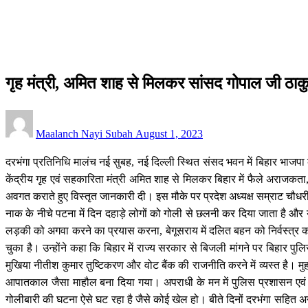
सीमांचल
गृह मंत्री, अमित शाह से मिलकर सांसद गोपाल जी ठाकुर व बिहार प्रदेश 
सीमांचल
गृह मंत्री, अमित शाह से मिलकर सांसद गोपाल जी ठाकु
Posted
Maalanch Nayi Subah
August 1, 2023
on
दरभंगा प्रतिनिधि मालंच नई सुबह, नई दिल्ली स्थित संसद भवन में बिहार भाजपा 
केंद्रीय गृह एवं सहकारिता मंत्री अमित शाह से मिलकर बिहार में फैले अराजकता, ब
अवगत कराते हुए विस्तृत जानकारी दी। इस मौके पर प्रदेश अध्यक्ष सम्राट चौधरी न
नाक के नीचे पटना में दिन दहाड़े लोगों को गोली से छलनी कर दिया जाता है और यही ह
लड़की को अगवा करने का प्रयास करना, बेगूसराय में दलित बहन को निर्वस्त्र कर
चुका है। उन्होंने कहा कि बिहार में राज्य सरकार से बिजली मांगने पर बिहार पुलिस
मुखिया नीतीश कुमार तुष्टिकरण और वोट बैंक की राजनीति करने में व्यस्त है। मु
आपातकाल जैसा माहौल बना दिया गया। अपराधी के मन में पुलिस प्रशासन एवं राज
गोलीबारी की घटना ऐसे घट रहा है जैसे कोई खेल हो। बीते दिनों दरभंगा सहित अन