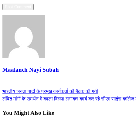
Maalanch Nayi Subah
View all posts
Previous
भारतीय जनता पार्टी के प्रमुख कार्यकर्ता की बैठक की गयी
Post
Post
Next
लंबित मांगों के समर्थन में काला विल्ला लगाकर कार्य कर रहे सीएम साइंस कॉलेज क
navigation
Post
You Might Also Like
सीमांचल