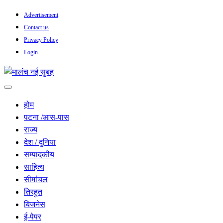
Skip
Advertisement
to
Contact us
content
Privacy Policy
Login
सच हार नही सकता
मालंच नई सुबह
होम
पटना /आस-पास
राज्य
देश / दुनिया
सम्पादकीय
साहित्य
सीमांचल
तिरहुत
बिजनेस
ई-पेपर