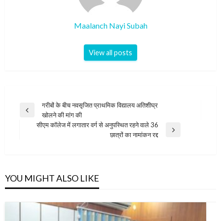
Maalanch Nayi Subah
View all posts
Post
गरीबों के बीच नवसृजित प्राथमिक विद्यालय अतिशीघ्र
Previous
खोलने की मांग की
navigation
Post
सीएम कॉलेज में लगातार वर्ग से अनुपस्थित रहने वाले 36
Next
छात्रों का नामांकन रद्द
Post
YOU MIGHT ALSO LIKE