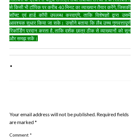
से किसी भी टॉपिक पर करीब 40 मिनट का व्याख्यान तैयार करेंगे, जिसकी
सॉफ्ट एवं हार्ड कॉपी उपलब्ध करवाएंगे, ताकि विशेषज्ञों द्वारा उसमें
आवश्यक सुधार किया जा सके। उन्होंने बताया कि लैब उच्च गुणवत्तापूर्ण
रिकॉर्डिंग प्रदान करता है, ताकि दर्शक छात्र ठीक से व्याख्यानों को सुन
और समझ सकें।
LEAVE A RESPONSE
Your email address will not be published.
Required fields
are marked
*
Comment
*