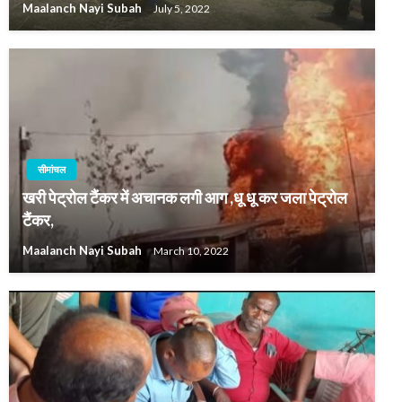
Maalanch Nayi Subah
July 5, 2022
सीमांचल
खरी पेट्रोल टैंकर में अचानक लगी आग ,धू धू कर जला पेट्रोल
टैंकर,
Maalanch Nayi Subah
March 10, 2022