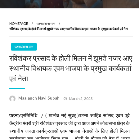
HOMEPAGE
पटना /आस-पास
रविशंकर प्रसाद के होली मिलन में झूमते नजर आए स्थानीय विधायक एवम भाजपा के प्रमुख कार्यकर्ता एवं नेता
पटना /आस-पास
रविशंकर प्रसाद के होली मिलन में झूमते नजर आए
स्थानीय विधायक एवम भाजपा के प्रमुख कार्यकर्ता
एवं नेता
Posted
Maalanch Nayi Subah
March 5, 2023
on
पटना
/
प्रतिनिधि / ( मालंच नई सुबह,)पटना साहिब सांसद एवम पूर्व
केंद्रीय मंत्री श्री रविशंकर प्रसाद जी द्वारा आज अपने लोकसभा क्षेत्र के
स्थानीय जनता,कार्यक्रताओ एवम भाजपा नेताओं के लिए होली मिलन
कार्यक्रम कर आयोजन किया गया । होली के दौरान पूरे देश में अलग