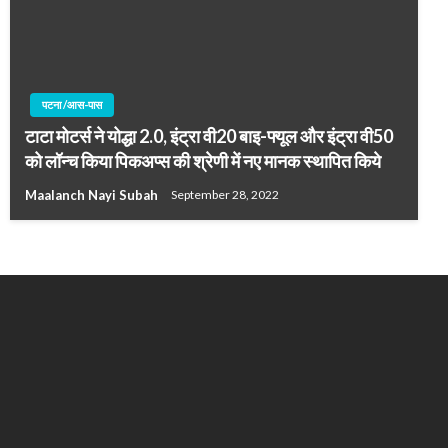
पटना /आस-पास
टाटा मोटर्स ने योद्धा 2.0, इंट्रा वी20 बाइ-फ्यूल और इंट्रा वी50
को लॉन्‍च किया पिकअप्‍स की श्रेणी में नए मानक स्‍थापित किये
Maalanch Nayi Subah
September 28, 2022