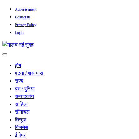
Skip
Advertisement
to
Contact us
content
Privacy Policy
Login
सच हार नही सकता
मालंच नई सुबह
होम
पटना /आस-पास
राज्य
देश / दुनिया
सम्पादकीय
साहित्य
सीमांचल
तिरहुत
बिजनेस
ई-पेपर