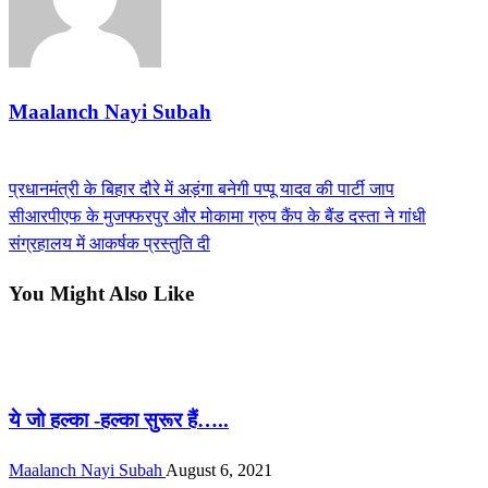
Maalanch Nayi Subah
View all posts
Previous
प्रधानमंत्री के बिहार दौरे में अड़ंगा बनेगी पप्पू यादव की पार्टी जाप
Post
Post
Next
सीआरपीएफ के मुजफ्फरपुर और मोकामा ग्रुप कैंप के बैंड दस्ता ने गांधी
navigation
Post
संग्रहालय में आकर्षक प्रस्तुति दी
You Might Also Like
पटना /आस-पास
ये जो हल्का -हल्का सुरूर हैं…..
Maalanch Nayi Subah
August 6, 2021