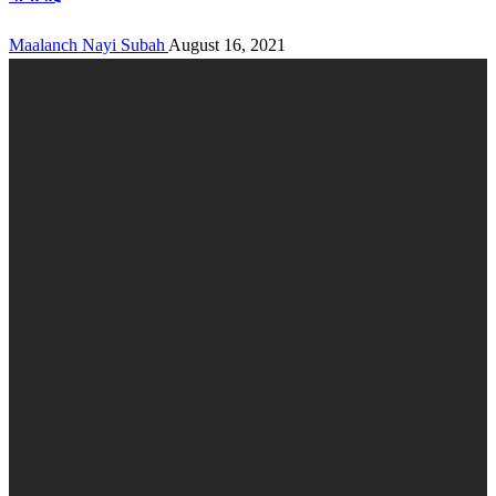
Maalanch Nayi Subah
August 16, 2021