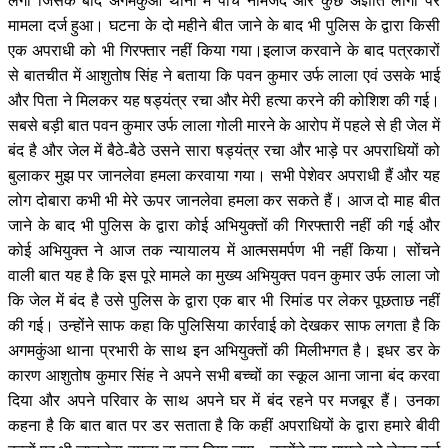
लगी जिसके बाद अगमकुआं थाना में पांच नामजद और कुछ अज्ञात लोगों पर
मामला दर्ज हुआ। घटना के दो महीने बीत जाने के बाद भी पुलिस के द्वारा किसी
एक अपराधी को भी गिरफ्तार नहीं किया गया।इलाज करवाने के बाद पत्रकारों
से बातचीत में आशुतोष सिंह ने बताया कि पवन कुमार उर्फ लाला एवं उसके भाई
और पिता ने मिलकर यह षड्यंत्र रचा और मेरी हत्या करने की कोशिश की गई।
सबसे बड़ी बात पवन कुमार उर्फ लाला गोली मारने के आरोप में पहले से ही जेल में
बंद है और जेल में बैठे-बैठे उसने सारा षड्यंत्र रचा और भाड़े पर अपराधियों को
बुलाकर मुझ पर जानलेवा हमला करवाया गया। सभी पेशेवर अपराधी हैं और यह
लोग दोबारा कभी भी मेरे ऊपर जानलेवा हमला कर सकते हैं। आज दो माह बीत
जाने के बाद भी पुलिस के द्वारा कोई अभियुक्तों की गिरफ्तारी नहीं की गई और
कोई अभियुक्त ने आज तक न्यायालय में आत्मसमर्पण भी नहीं किया। सोंचने
वाली बात यह है कि इस पूरे मामले का मुख्य अभियुक्त पवन कुमार उर्फ लाला जो
कि जेल में बंद है उसे पुलिस के द्वारा एक बार भी रिमांड पर लेकर पूछताछ नहीं
की गई। उन्होंने साफ कहा कि पुलिसिया कार्रवाई को देखकर साफ लगता है कि
अगमकुंआ थाना प्रभारी के साथ इन अभियुक्तों की मिलीभगत है। इधर डर के
कारण आशुतोष कुमार सिंह ने अपने सभी बच्चों का स्कूल आना जाना बंद करवा
दिया और अपने परिवार के साथ अपने घर में बंद रहने पर मजबूर हैं। उनका
कहना है कि बात बात पर डर सताता है कि कहीं अपराधियों के द्वारा हमारे बीवी