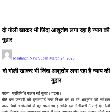
पटना /आस-पास
दो गोली खाकर भी जिंदा आशुतोष लगा रहा है न्याय की गुहार
पटना /आस-पास
दो गोली खाकर भी जिंदा आशुतोष लगा रहा है न्याय की
गुहार
Posted
Maalanch Nayi Subah
March 24, 2023
on
दो गोली खाकर भी जिंदा आशुतोष लगा रहा है न्याय की
गुहार
पटना।प्रतिनिधि मालंच नई सुबह। पटना।
बीते दस जनवरी को ट्रांसपोर्ट नगर स्थित घर आ रहे आशुतोष को सरेआम
अपराधियों ने गोलीयों से भून डाला था हांलांकि इस गोलीबारी में उन्हें दो गोली