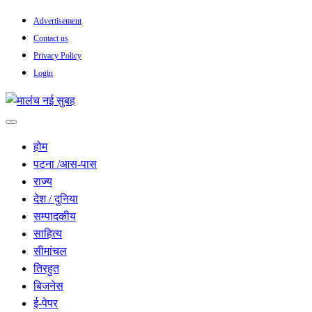
Skip
Advertisement
to
Contact us
content
Privacy Policy
Login
सच हार नही सकता
मालंच नई सुबह
होम
पटना /आस-पास
राज्य
देश / दुनिया
सम्पादकीय
साहित्य
सीमांचल
तिरहुत
बिजनेस
ई-पेपर