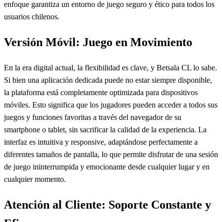
enfoque garantiza un entorno de juego seguro y ético para todos los
usuarios chilenos.
Versión Móvil: Juego en Movimiento
En la era digital actual, la flexibilidad es clave, y Betsala CL lo sabe.
Si bien una aplicación dedicada puede no estar siempre disponible,
la plataforma está completamente optimizada para dispositivos
móviles. Esto significa que los jugadores pueden acceder a todos sus
juegos y funciones favoritas a través del navegador de su
smartphone o tablet, sin sacrificar la calidad de la experiencia. La
interfaz es intuitiva y responsive, adaptándose perfectamente a
diferentes tamaños de pantalla, lo que permite disfrutar de una sesión
de juego ininterrumpida y emocionante desde cualquier lugar y en
cualquier momento.
Atención al Cliente: Soporte Constante y