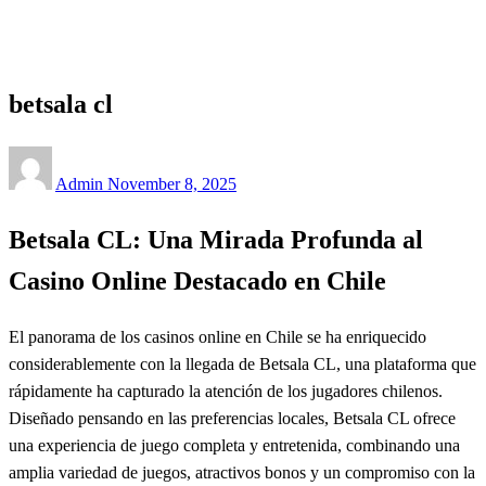
betsala cl
other
betsala cl
Posted
Admin
November 8, 2025
on
Betsala CL: Una Mirada Profunda al
Casino Online Destacado en Chile
El panorama de los casinos online en Chile se ha enriquecido
considerablemente con la llegada de Betsala CL, una plataforma que
rápidamente ha capturado la atención de los jugadores chilenos.
Diseñado pensando en las preferencias locales, Betsala CL ofrece
una experiencia de juego completa y entretenida, combinando una
amplia variedad de juegos, atractivos bonos y un compromiso con la