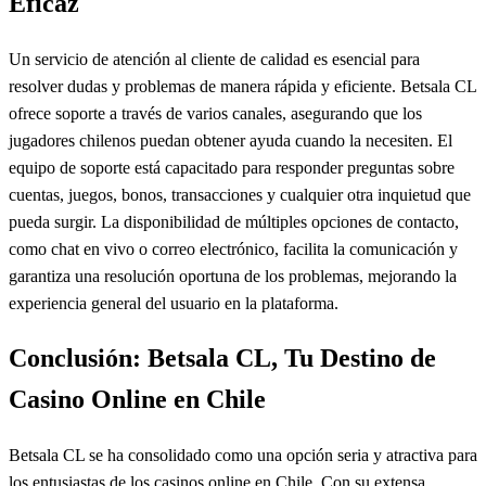
Eficaz
Un servicio de atención al cliente de calidad es esencial para
resolver dudas y problemas de manera rápida y eficiente. Betsala CL
ofrece soporte a través de varios canales, asegurando que los
jugadores chilenos puedan obtener ayuda cuando la necesiten. El
equipo de soporte está capacitado para responder preguntas sobre
cuentas, juegos, bonos, transacciones y cualquier otra inquietud que
pueda surgir. La disponibilidad de múltiples opciones de contacto,
como chat en vivo o correo electrónico, facilita la comunicación y
garantiza una resolución oportuna de los problemas, mejorando la
experiencia general del usuario en la plataforma.
Conclusión: Betsala CL, Tu Destino de
Casino Online en Chile
Betsala CL se ha consolidado como una opción seria y atractiva para
los entusiastas de los casinos online en Chile. Con su extensa