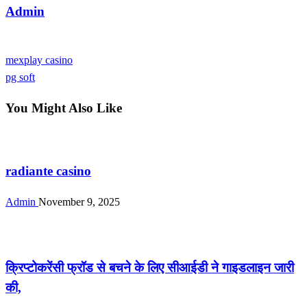
Admin
View all posts
Previous
mexplay casino
Post
Post
Next
pg soft
navigation
Post
You Might Also Like
other
radiante casino
Admin
November 9, 2025
other
क्रिप्टोकरेंसी फ्रॉड से बचने के लिए सीआईडी ने गाइडलाइन जारी
की,