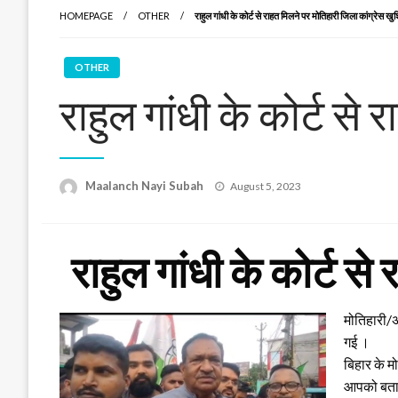
HOMEPAGE
OTHER
राहुल गांधी के कोर्ट से राहत मिलने पर मोतिहारी जिला कांग्रेस खु
OTHER
राहुल गांधी के कोर्ट से
Posted
Maalanch Nayi Subah
August 5, 2023
on
राहुल गांधी के कोर्ट स
मोतिहारी/अर
गई ।
बिहार के म
आपको बतादे 