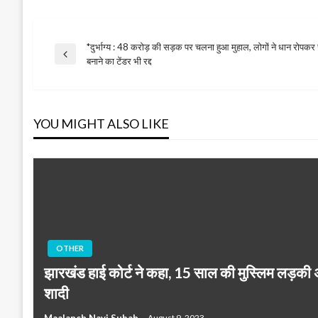
*दुर्भाग्य : 48 करोड़ की सड़क पर चलना हुआ मुहाल, लोगों ने धान रोपकर
Post
Previous
बनाने का टेंडर भी रद्द
Post
navigation
YOU MIGHT ALSO LIKE
OTHER
झारखंड हाई कोर्ट ने कहा, 15 साल की मुस्लिम लड़की
शादी
Maalanch Nayi Subah
August 9, 2023