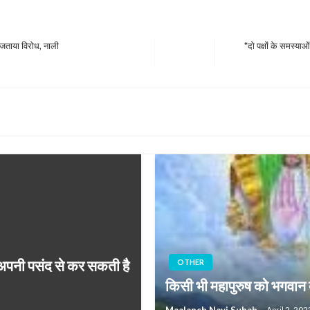
 जताया विरोध, नाली
*दो पक्षों के समस्य
Next
Post
 अपनी पसंद से कर सकती है
OTHER
किसी भी महापुरुष को भगवान ब
Maalanch Nayi Subah
April 2, 202