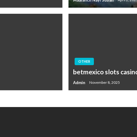
OTHER
betmexico slots casin
Admin
November 8, 2025