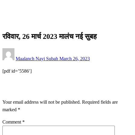
other
रविवार, 26 मार्च 2023 मालंच नई सुबह
other
रविवार, 26 मार्च 2023 मालंच नई सुबह
Posted
Maalanch Nayi Subah
March 26, 2023
on
[pdf id=’5586′]
LEAVE A RESPONSE
Your email address will not be published.
Required fields are
marked
*
Comment
*