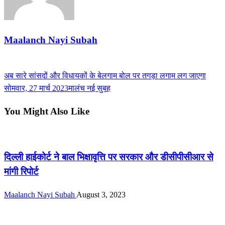
Maalanch Nayi Subah
View all posts
Previous
अब सारे सांसदों और विधायकों के बेलगाम बोल पर तगड़ा लगाम लग जाएगा
Post
Post
Next
सोमवार, 27 मार्च 2023मालंच नई सुबह
navigation
Post
You Might Also Like
other
दिल्ली हाईकोर्ट ने बाल भिक्षावृत्ति पर सरकार और डीसीपीसीआर से
मांगी रिपोर्ट
Maalanch Nayi Subah
August 3, 2023
other