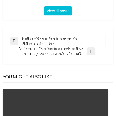
View all posts
Post
दिल्ली हाईकोर्ट ने बाल भिक्षावृत्ति पर सरकार और
Previous
डीसीपीसीआर से मांगी रिपोर्ट
navigation
Post
*ललित नारायण मिथिला विश्वविद्यालय, दरभंगा के बी. एड
Next
पार्ट 1 सत्र- 2022- 24 का परीक्षा परिणाम घोषित
Post
YOU MIGHT ALSO LIKE