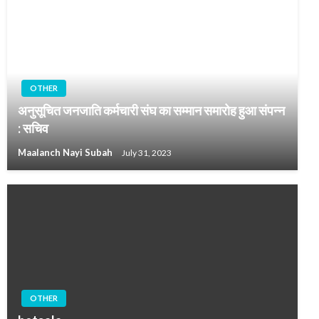
OTHER
अनुसूचित जनजाति कर्मचारी संघ का सम्मान समारोह हुआ संपन्न
: सचिव
Maalanch Nayi Subah
July 31, 2023
OTHER