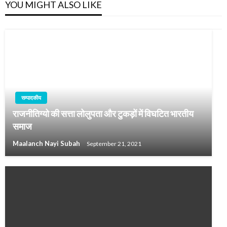
YOU MIGHT ALSO LIKE
सम्पादकीय
राजनीतिग्यो की सत्ता लोलुपता और टुकड़ों में विघटित भारतीय
समाज
Maalanch Nayi Subah
September 21, 2021