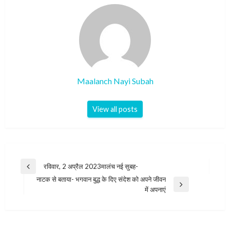
Maalanch Nayi Subah
View all posts
Post
रविवार, 2 अप्रैल 2023मालंच नई सुबह-
Previous
navigation
नाटक से बताया- भगवान बुद्ध के दिए संदेश को अपने जीवन
Post
Next
में अपनाएं
Post