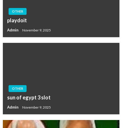
OTHER
playdoit
Admin
November 9, 2025
OTHER
sun of egypt 3 slot
Admin
November 9, 2025