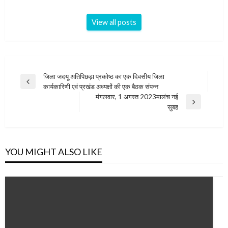
View all posts
Post
जिला जदयू अतिपिछड़ा प्रकोष्ठ का एक दिवसीय जिला
Previous
कार्यकारिणी एवं प्रखंड अध्यक्षों की एक बैठक संपन्न
navigation
Post
मंगलवार, 1 अगस्त 2023मालंच नई
Next
सुबह
Post
YOU MIGHT ALSO LIKE