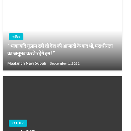
साहित्य
” भाषा यदि गुलाम रही तो देश की आजादी के बाद भी, पराधीनता
का अनुभव करते रहेंगे हम !”
Maalanch Nayi Subah
September 1, 2021
OTHER