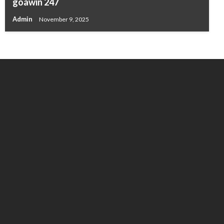
goawin 247
Admin
November 9, 2025