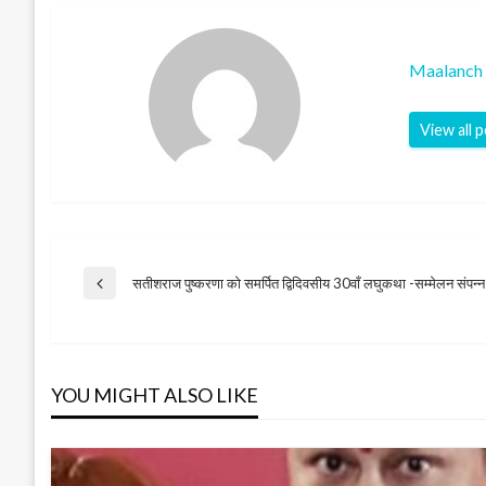
Maalanch 
View all 
Post
सतीशराज पुष्करणा को समर्पित द्विदिवसीय 30वाँ लघुकथा -सम्मेलन संपन्न
Previous
Post
navigation
YOU MIGHT ALSO LIKE