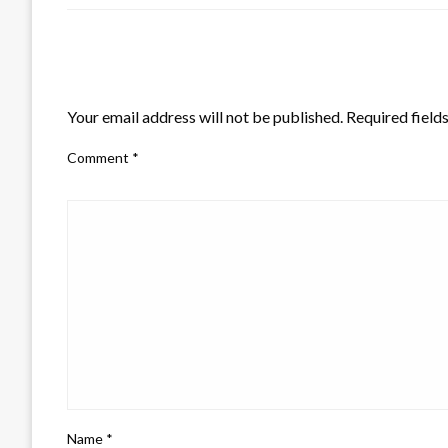
LEAVE A RESPONSE
Your email address will not be published.
Required field
Comment
*
Name
*