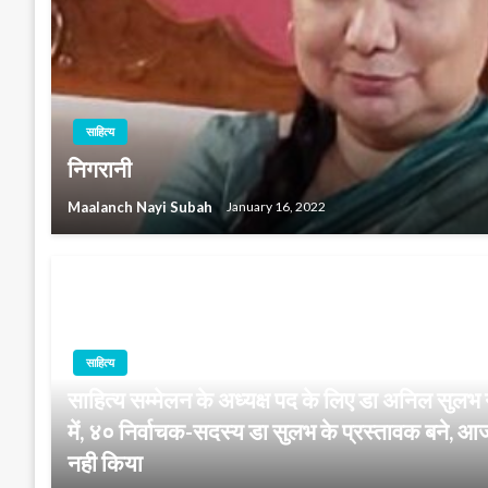
साहित्य
निगरानी
Maalanch Nayi Subah
January 16, 2022
साहित्य
साहित्य सम्मेलन के अध्यक्ष पद के लिए डा अनिल सुलभ 
में, ४० निर्वाचक-सदस्य डा सुलभ के प्रस्तावक बने, आ
नही किया