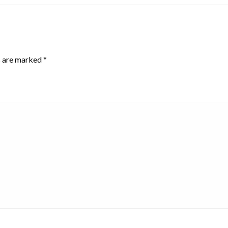
s are marked
*