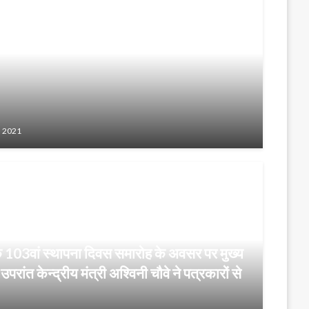
, 2021
 के 103वां स्थापना दिवस समारोह के अवसर पर मुख्य
परांत केन्द्रीय मंत्री अश्विनी चौवे ने पत्रकारों से