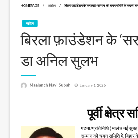
HOMEPAGE
साहित्य
बिरला फ़ाउंडेशन के ‘सरस्वती-सम्मान’ की चयन समिति के सदस्य 
साहित्य
बिरला फ़ाउंडेशन के ‘स
डा अनिल सुलभ
Posted
Maalanch Nayi Subah
January 1, 2026
on
पूर्वी क्षेत्
पटना/प्रतिनिधि ( मालंच नई सुबह) 
सम्मान की चयन समिति में, बिहार के