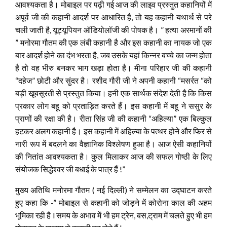
आवश्यकता है। मोबाइल पर पढ़ी गई आज की लाइव प्रस्तुत कहानियों में
अपूर्व जी की कहानी आदर्श पर आधारित है, तो यह कहानी यथार्थ से परे
चली जाती है, यूट्यूपियन ऑडियोलॉजी की पोषक है। ” हत्या अरमानों की
” मनोरमा गौतम की एक लंबी कहानी है और इस कहानी का नायक जो एक
बार आदर्श होने का दंभ भरता है, जब उसके यहां किन्नर बच्चे का जन्म होता
है तो वह भीरु बनकर भाग खड़ा होता है। मीना परिहार जी की कहानी
“दहेज” छोटी और सुंदर है। रशीद गौरी जी ने अपनी कहानी “मसर्रत “को
बड़ी खूबसूरती से प्रस्तुत किया। हनी एक सार्थक संदेश देती है कि किस
प्रकार लोग बहू को प्रताड़ित करते हैं। इस कहानी में बहू ने ससुर के
प्राणों की रक्षा की है। रीता सिंह जी की कहानी “अहिल्या” एक बिल्कुल
हटकर अलग कहानी है। इस कहानी में अहिल्या के पत्थर होने और फिर से
नारी रूप में बदलने का वैज्ञानिक विश्लेषण हुआ है। आज ऐसी कहानियों
की नितांत आवश्यकता है। कुल मिलाकर आज की सफल गोष्ठी के लिए
संयोजक सिद्धेश्वर जी बधाई के पात्र हैं !”
मुख्य अतिथि मनोरमा गौतम ( नई दिल्ली) ने सम्मेलन का उद्घाटन करते
हुए कहा कि -” मोबाइल से कहानी को जोड़ने में कोरोना काल की अहम
भूमिका रही है l समय के अभाव में भी हम ट्रेन, बस,ट्राम में चलते हुए भी हम