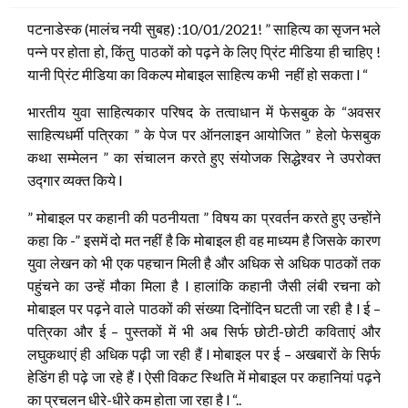
पटनाडेस्क (मालंच नयी सुबह) :10/01/2021! ” साहित्य का सृजन भले
पन्ने पर होता हो, किंतु पाठकों को पढ़ने के लिए प्रिंट मीडिया ही चाहिए !
यानी प्रिंट मीडिया का विकल्प मोबाइल साहित्य कभी नहीं हो सकता l “
भारतीय युवा साहित्यकार परिषद के तत्वाधान में फेसबुक के “अवसर
साहित्यधर्मी पत्रिका ” के पेज पर ऑनलाइन आयोजित ” हेलो फेसबुक
कथा सम्मेलन ” का संचालन करते हुए संयोजक सिद्धेश्वर ने उपरोक्त
उद्गार व्यक्त किये l
” मोबाइल पर कहानी की पठनीयता ” विषय का प्रवर्तन करते हुए उन्होंने
कहा कि -” इसमें दो मत नहीं है कि मोबाइल ही वह माध्यम है जिसके कारण
युवा लेखन को भी एक पहचान मिली है और अधिक से अधिक पाठकों तक
पहुंचने का उन्हें मौका मिला है l हालांकि कहानी जैसी लंबी रचना को
मोबाइल पर पढ़ने वाले पाठकों की संख्या दिनोंदिन घटती जा रही है l ई –
पत्रिका और ई – पुस्तकों में भी अब सिर्फ छोटी-छोटी कविताएं और
लघुकथाएं ही अधिक पढ़ी जा रही हैं l मोबाइल पर ई – अखबारों के सिर्फ
हेडिंग ही पढ़े जा रहे हैं l ऐसी विकट स्थिति में मोबाइल पर कहानियां पढ़ने
का प्रचलन धीरे-धीरे कम होता जा रहा है l “..