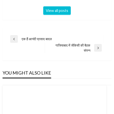
View all posts
Post
एक हैं आनंदी प्रसाद बादल
Previous
navigation
गाजियाबाद में जीकेसी की बैठक
Post
Next
संपन्न
Post
YOU MIGHT ALSO LIKE