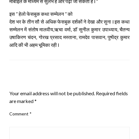
मोबाइल के माध्यम से सुलभ है और पढ़ी जा सकती है l “
इस ” हेलो फेसबुक कथा सम्मेलन ” को
देश भर के तीन सौ से अधिक फेसबुक दर्शकों ने देखा और सुना l इस कथा
सम्मेलन में संतोष मालवीय,ऋचा वर्मा, डॉ सुनील कुमार उपाध्याय, चैतन्य
उषाकिरण चंदन, गोरख प्रसाद मस्ताना, रामदेव पासवान, पुष्पेंद्र कुमार
आदि की भी अहम भूमिका रही l
LEAVE A RESPONSE
Your email address will not be published.
Required fields
are marked
*
Comment
*