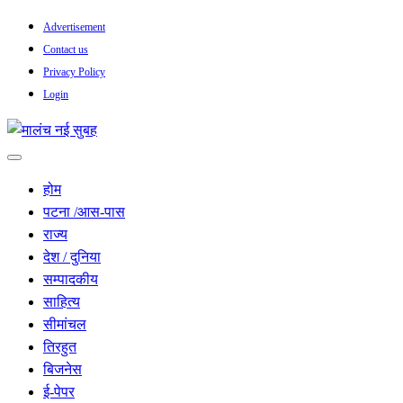
Skip
Advertisement
to
Contact us
content
Privacy Policy
Login
सच हार नही सकता
मालंच नई सुबह
होम
पटना /आस-पास
राज्य
देश / दुनिया
सम्पादकीय
साहित्य
सीमांचल
तिरहुत
बिजनेस
ई-पेपर