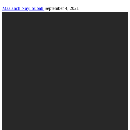
Maalanch Nayi Subah
September 4, 2021