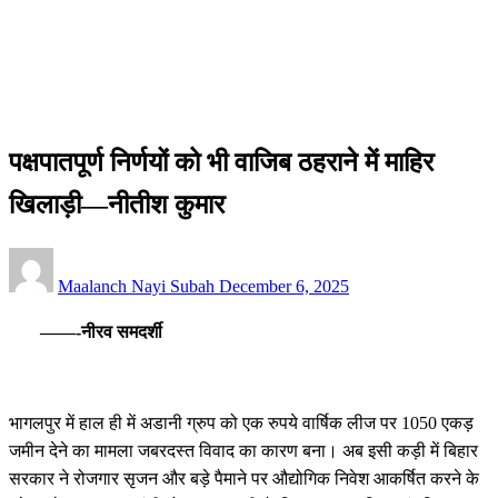
सम्पादकीय
पक्षपातपूर्ण निर्णयों को भी वाजिब ठहराने में माहिर खिलाड़ी—नीतीश
कुमार
सम्पादकीय
पक्षपातपूर्ण निर्णयों को भी वाजिब ठहराने में माहिर
खिलाड़ी—नीतीश कुमार
Posted
Maalanch Nayi Subah
December 6, 2025
on
——-नीरव
समदर्शी
भागलपुर में हाल ही में अडानी ग्रुप को एक रुपये वार्षिक लीज पर 1050 एकड़
जमीन देने का मामला जबरदस्त विवाद का कारण बना। अब इसी कड़ी में बिहार
सरकार ने रोजगार सृजन और बड़े पैमाने पर औद्योगिक निवेश आकर्षित करने के