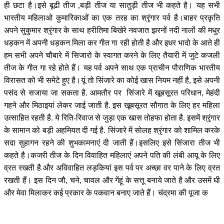
ही छटा है।इसे बूढी तीज ,बड़ी तीज या सातुड़ी तीज भी कहते है। यह सभी
भारतीय महिलाओ कुमारिकाओं का एक तरह का श्रृंगार पर्व है।बाहर प्रकृति
अपने सुकुमार श्रृंगार के साथ हरीतिमा बिखेरे नवजात झरनों नदी नालों की मधुर
धड़कन में अपनी धड़कन मिला कर गीत गा रही होती है और इधर भादो के आते ही
हम सभी अपने चौबारे में सिजारो के स्वागत करने के लिए तैयारी में जुटे कजली
तीज के गीत गा रहे होते हैं। यह पर्व अपने साथ एक प्राचीन पौराणिक भारतीय
विरासत को भी समेटे हुए है।यूं तो सिंजारे का कोई खास नियम नहीं है, इसे अपनी
पसंद से सजाया जा सकता है. आमतौर पर सिंजारे में खूबसूरत परिधान, मेहंदी
गहने और मिठाइयां लेकर जाई जाती है. इस खूबसूरत सौगात के लिए हर महिला
उत्साहित रहती है. ये रिति-रिवाज से जुड़ा एक खास तोहफा होता है. इसमें श्रृंगार
के सामान को बड़ी अहमियत दी गई है. सिंजारे में सोलह श्रृंगार को शामिल करके
सदा सुहागन रहने की शुभकामनाएं दी जाती हैं।इसलिए इसे सिंजारा तीज भी
कहते है।कजरी तीज के दिन विवाहित महिलाएं अपने पति की लंबी आयू के लिए
व्रत रखती है और अविवाहित लड़कियां इस पर्व पर अच्छा वर पाने के लिए व्रत
रखती हैं। इस दिन जौ, चने, चावल और गेंहूं के सत्तू बनाये जाते है और उसमें घी
और मेवा मिलाकर कई प्रकार के पकवान बनाए जाते हैं। चंद्रमा की पूजा क