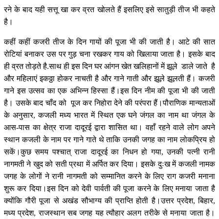
रने के बाद यही सत्तू खा कर व्रत खोलते हैं इसलिए इसे सातुड़ी तीज भी कहते
है।
कहीं कहीं कजरी तीज के दिन गायों की पूजा भी की जाती है। आटे की सात
रोटियां बनाकर उस पर गुड़ चना रखकर गाय को खिलाया जाता है। इसके बाद
ही व्रत तोड़ते है.साथ ही इस दिन घर आंगन खेत खलिहानों में झूले डाले जाते है
और महिलाएं इकठ्ठा होकर नाचती है और गाने गाती और झूले झूलती हैं। कजरी
गाने इस उत्सव का एक अभिन्न हिस्सा हैं।इस दिन नीम की पूजा भी की जाती
है। उसके बाद चाँद को पूज कर निहोरा देने की परंपरा हैं।पौराणिक मान्यताओं
के अनुसार, कजली मध्य भारत में स्थित एक घने जंगल का नाम था जंगल के
आस-पास का क्षेत्र राजा दादूरई द्वारा शासित था। वहाँ रहने वाले लोग अपने
स्थान कजली के नाम पर गाने गाते थे ताकि उनकी जगह का नाम लोकप्रिय हो
सकें।कुछ समय पश्चात् राजा दादूरई का निधन हो गया, उनकी पत्नी रानी
नागमती ने खुद को सती प्रथा में अर्पित कर दिया। इसके दुःख में कजली नामक
जगह के लोगों ने रानी नागमती को सम्मानित करने के लिए राग कजरी मनाना
शुरू कर दिया।इस दिन को देवी पार्वती की पूजा करने के लिए मनाया जाता है
क्योंकि गौरी पूजा से अखंड सौभाग्य की प्राप्ति होती है।उत्तर प्रदेश, बिहार,
मध्य प्रदेश, राजस्थान सब जगह यह त्यौहार अलग तरीके से मनाया जाता है।