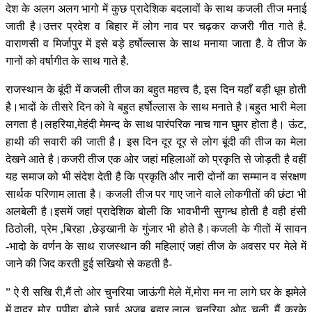
देश के अलग अलग भागो में कुछ प्रादेशिक बदलावों के साथ कजली तीज मनाई
जाती है।उत्तर प्रदेश व बिहार में लोग नाव पर चढ़कर कजरी गीत गाते है.
वाराणसी व मिर्जापुर में इसे बड़े हर्षोल्लास के साथ मनाया जाता है. वे तीज के
गानों को वर्षागीत के साथ गाते है.
राजस्थान के बूंदी में कजली तीज का बहुत महत्त्व है, इस दिन यहाँ बड़ी धूम होती
है।भादों के तीसरे दिन को वे बहुत हर्षोल्लास के साथ मनाते है।बहुत भारी मेला
लगता है।लहरिया,मेहंदी मेमन्द के साथ पारंपरिक नाच गान घुमर होता है। ऊंट,
हाथी की सवारी की जाती है। इस दिन दूर दूर से लोग बूंदी की तीज का मेला
देखने आते है।कजरी तीज एक ओर जहां महिलाओं को प्रकृति से जोड़ती है वहीं
यह समाज को भी संदेश देती है कि प्रकृति और नारी दोनों का सम्मान व संरक्षण
सार्थक परिणाम लाता है। कजली तीज पर गाए जाने वाले लोकगीतों की छंटा भी
अलबेली है।इसमें जहां प्रादेशिक बोली कि भावभीनी सुगन्ध होती है वही हंसी
ठिठोली, प्रेम ,बिरहा ,छेड़खानी के गुंजार भी होते है।कजली के गीतों में सावन
-भादो के वर्णन के साथ राजस्थान की महिलाएं जहां तीज के अवसर पर मेले में
जाने की जिद करती हुई सखियो से कहती है-
” ऐ री सखि री,मैं तो ओर चुनरिया जाऊंगी मेले में,मोरा मन ना लागे घर के झमेले
में,दादूर मोर पपीहा बोले छाई अजब बहार,लाल चुनरिया ओढ़ चली मैं करके