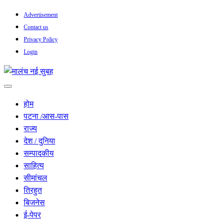
Skip
Advertisement
to
Contact us
content
Privacy Policy
Login
सच हार नही सकता
मालंच नई सुबह
होम
पटना /आस-पास
राज्य
देश / दुनिया
सम्पादकीय
साहित्य
सीमांचल
तिरहुत
बिजनेस
ई-पेपर