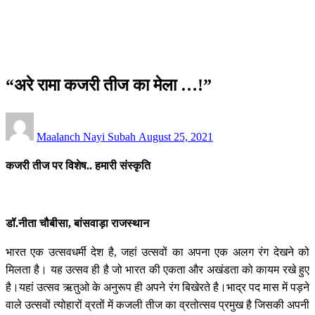
सम्पादकीय
“अरे रामा कजरी तीज का मेला …!”
सम्पादकीय
“अरे रामा कजरी तीज का मेला …!”
Posted
Maalanch Nayi Subah
August 25, 2021
on
कजरी तीज पर विशेष.. हमारी संस्कृति
डॉ.नीता चौबीसा,
बांसवाड़ा
राजस्थान
भारत एक उत्सवधर्मी देश है, जहां उत्सवों का अपना एक अलग रंग देखने को
मिलता है। यह उत्सव ही है जो भारत की एकता और अखंडता को कायम रखे हुए
है।यहां उत्सव ऋतुओ के अनुरूप ही अपने रंग बिखेरते है।भाद्र पद मास में पड़ने
वाले उत्सवों त्योहारों व्रतों में कजली तीज का व्रतोत्सव प्रमुख है जिसकी अपनी