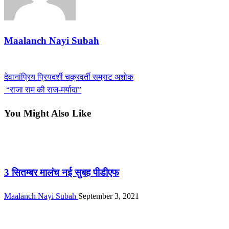
Maalanch Nayi Subah
View all posts
Previous
देवानांप्रिय प्रियदर्शी चक्रवर्ती सम्राट अशोक
Post
Post
Next
“राजा राम की राज-मर्यादा”
navigation
Post
You Might Also Like
ई-पेपर
3 सितम्बर मालंच नई सुबह पीडीएफ
Maalanch Nayi Subah
September 3, 2021
ई-पेपर