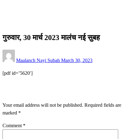
ई-पेपर
गुरुवार, 30 मार्च 2023 मालंच नई सुबह
ई-पेपर
गुरुवार, 30 मार्च 2023 मालंच नई सुबह
Posted
Maalanch Nayi Subah
March 30, 2023
on
[pdf id=’5620′]
LEAVE A RESPONSE
Your email address will not be published.
Required fields are
marked
*
Comment
*