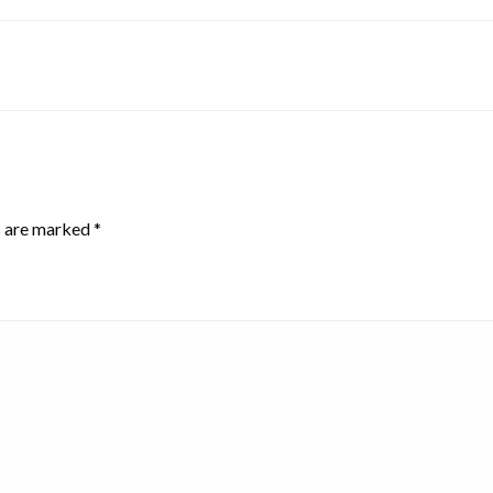
s are marked
*