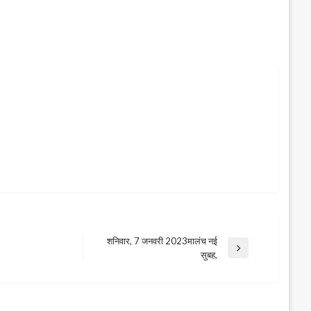
शनिवार, 7 जनवरी 2023मालंच नई
Next
सुबह,
Post