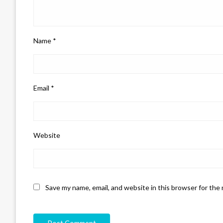
Name
*
Email
*
Website
Save my name, email, and website in this browser for the