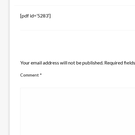
[pdf id=’5283′]
LEAVE A RESPONSE
Your email address will not be published.
Required field
Comment
*