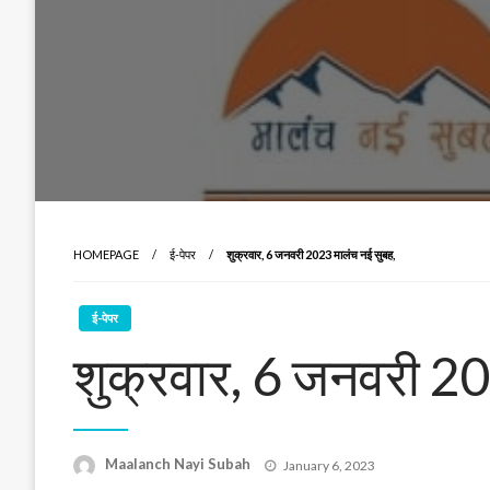
HOMEPAGE
ई-पेपर
शुक्रवार, 6 जनवरी 2023 मालंच नई सुबह,
ई-पेपर
शुक्रवार, 6 जनवरी 20
Posted
Maalanch Nayi Subah
January 6, 2023
on