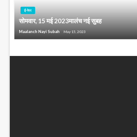
ई-पेपर
सोमवार, 15 मई 2023मालंच नई सुबह
Maalanch Nayi Subah
May 15, 2023