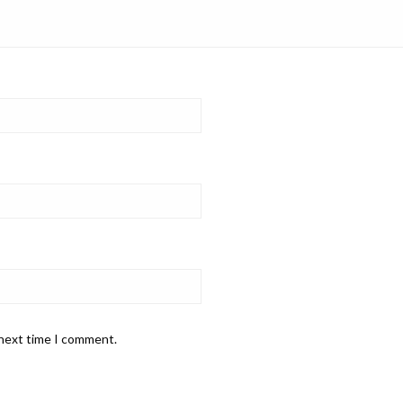
 next time I comment.