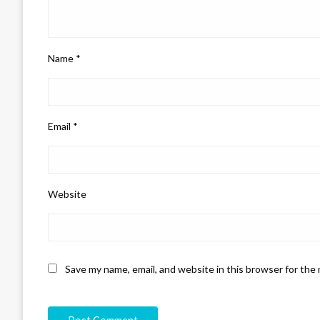
Name
*
Email
*
Website
Save my name, email, and website in this browser for the