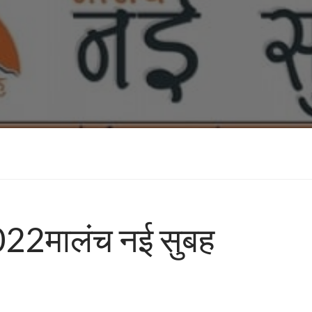
2022मालंच नई सुबह