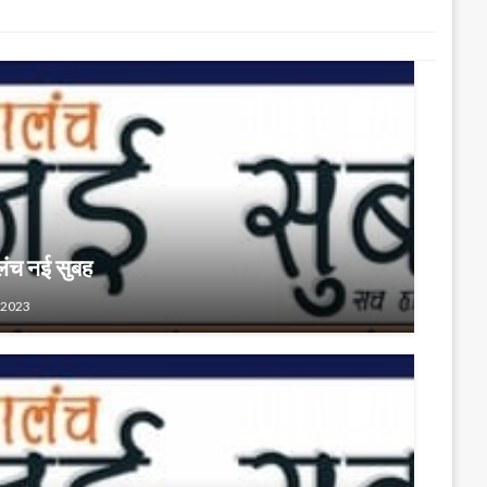
लंच नई सुबह
 2023