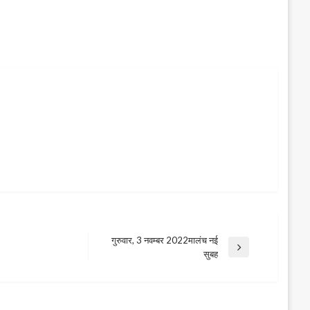
गुरुवार, 3 नवम्बर 2022मालंच नई
Next
सुबह
Post