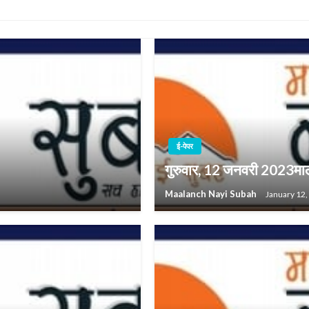
ई-पेपर
गुरुवार, 12 जनवरी 2023मा
Maalanch Nayi Subah
January 12,