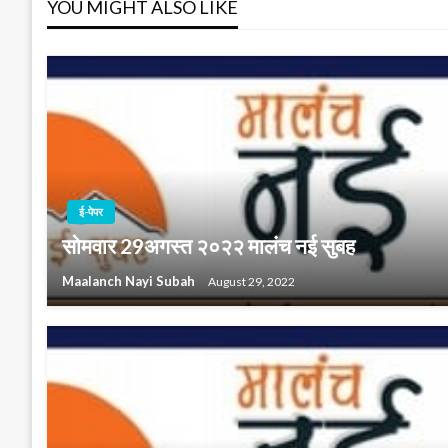
YOU MIGHT ALSO LIKE
ई-पेपर
सोमवार 29अगस्त २०२२ मालंच नई सुबह
Maalanch Nayi Subah
August 29, 2022