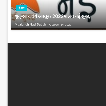
ई-पेपर
शुक्रवार, 14 अक्तूबर 2022मालंच नई सुबह,
Maalanch Nayi Subah
October 14, 2022