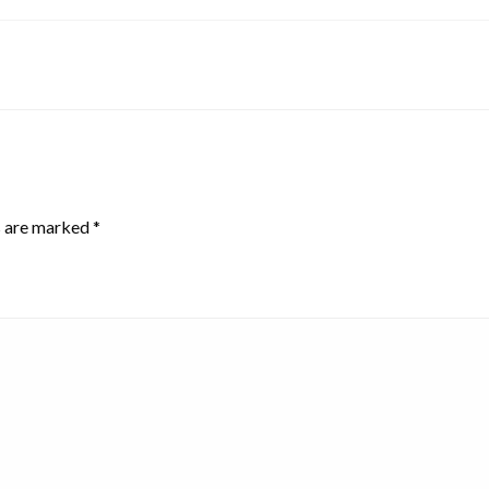
s are marked
*