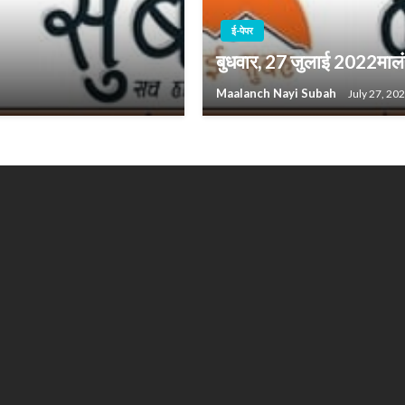
ई-पेपर
बुधवार, 27 जुलाई 2022मालं
Maalanch Nayi Subah
July 27, 20