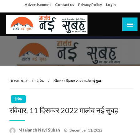
Skip
Advertisement
Contact us
Privacy Policy
Login
to
content
सच हार नही सकता
मालंच नई सुबह
HOMEPAGE
ई-पेपर
रविवार, 11 दिसम्बर 2022 मालंच नई सुबह
ई-पेपर
रविवार, 11 दिसम्बर 2022 मालंच नई सुबह
Posted
Maalanch Nayi Subah
December 11, 2022
on