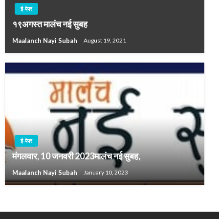
ई-पेपर
१९अगस्त मालंच नई सुबह
Maalanch Nayi Subah
August 19, 2021
ई-पेपर
मंगलवार, 10 जनवरी 2023मालंच नई सुबह,
Maalanch Nayi Subah
January 10, 2023