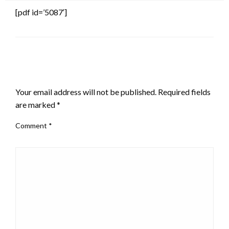
[pdf id=’5087′]
LEAVE A RESPONSE
Your email address will not be published.
Required fields
are marked
*
Comment
*