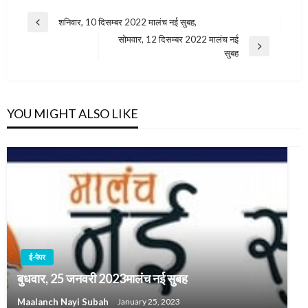
Post
शनिवार, 10 दिसम्बर 2022 मालंच नई सुबह,
Previous
navigation
सोमवार, 12 दिसम्बर 2022 मालंच नई
Post
Next
सुबह
Post
YOU MIGHT ALSO LIKE
ई-पेपर
बुधवार, 25 जनवरी 2023मालंच नई सुबह
Maalanch Nayi Subah
January 25, 2023