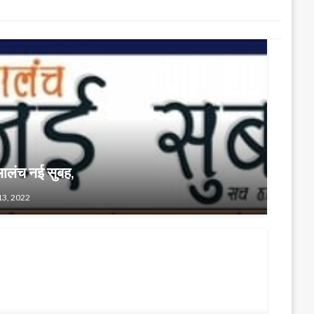
मालंच नई सुबह,
3, 2022