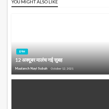
YOU MIGHT ALSO LIKE
ई-पेपर
12 अक्दूबर मालंच नई सुबह
Maalanch Nayi Subah
October 12, 2021