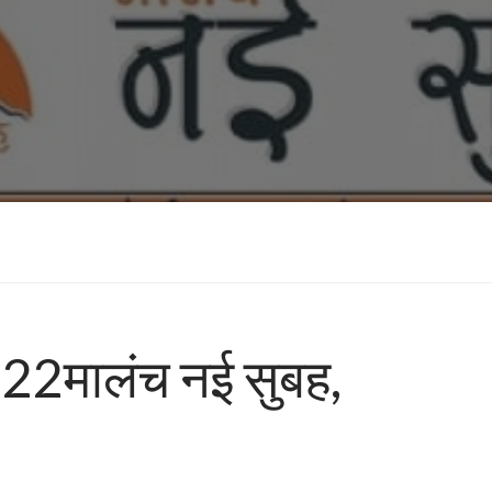
022मालंच नई सुबह,