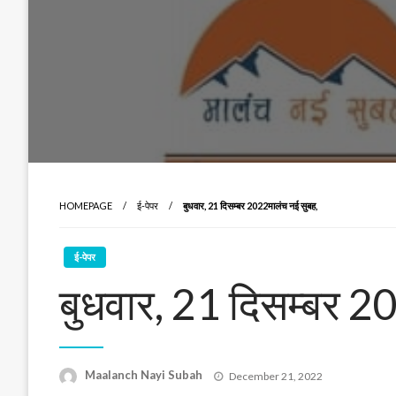
HOMEPAGE
ई-पेपर
बुधवार, 21 दिसम्बर 2022मालंच नई सुबह,
ई-पेपर
बुधवार, 21 दिसम्बर 2
Posted
Maalanch Nayi Subah
December 21, 2022
on