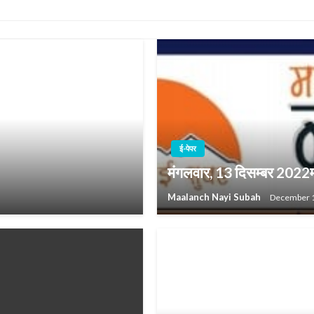
ई-पेपर
मंगलवार, 13 दिसम्बर 2022
Maalanch Nayi Subah
December 1