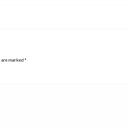
s are marked
*