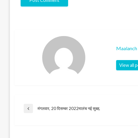
Maalanch 
View all 
Post
मंगलवार, 20 दिसम्बर 2022मालंच नई सुबह,
Previous
Post
navigation