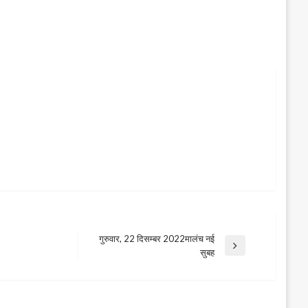
गुरुवार, 22 दिसम्बर 2022मालंच नई
Next
सुबह
Post