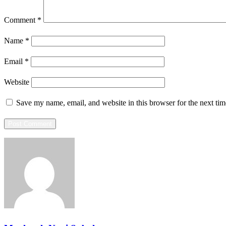
Comment
*
Name
*
Email
*
Website
Save my name, email, and website in this browser for the next ti