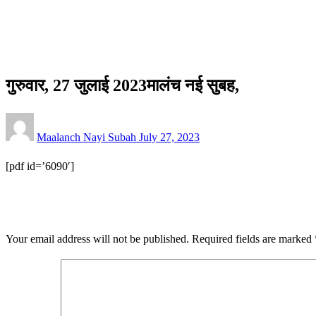
ई-पेपर
गुरुवार, 27 जुलाई 2023मालंच नई सुबह,
ई-पेपर
गुरुवार, 27 जुलाई 2023मालंच नई सुबह,
Posted
Maalanch Nayi Subah
July 27, 2023
on
[pdf id=’6090′]
LEAVE A RESPONSE
Your email address will not be published.
Required fields are marked