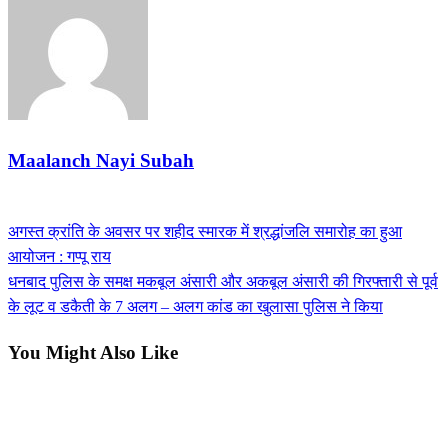
Maalanch Nayi Subah
View all posts
Previous
अगस्त क्रांति के अवसर पर शहीद स्मारक में श्रद्धांजलि समारोह का हुआ
Post
Post
आयोजन : गप्पू राय
navigation
Next
धनबाद पुलिस के समक्ष मकबूल अंसारी और अकबूल अंसारी की गिरफ्तारी से पूर्व
Post
के लूट व डकैती के 7 अलग – अलग कांड का खुलासा पुलिस ने किया
You Might Also Like
देश / दुनिया