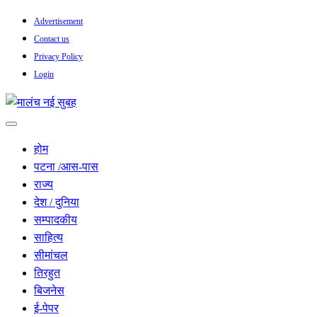
Skip
Advertisement
to
Contact us
content
Privacy Policy
Login
सच हार नही सकता
मालंच नई सुबह
होम
पटना /आस-पास
राज्य
देश / दुनिया
सम्पादकीय
साहित्य
सीमांचल
तिरहुत
बिजनेस
ई-पेपर