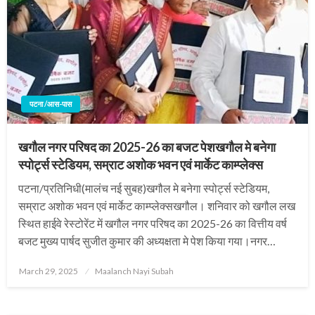
पटना /आस-पास
खगौल नगर परिषद का 2025-26 का बजट पेशखगौल मे बनेगा
स्पोर्ट्स स्टेडियम, सम्राट अशोक भवन एवं मार्केट काम्प्लेक्स
पटना/प्रतिनिधी(मालंच नई सुबह)खगौल मे बनेगा स्पोर्ट्स स्टेडियम,
सम्राट अशोक भवन एवं मार्केट काम्प्लेक्सखगौल। शनिवार को खगौल लख
स्थित हाईवे रेस्टोरेंट में खगौल नगर परिषद का 2025-26 का वित्तीय वर्ष
बजट मुख्य पार्षद सुजीत कुमार की अध्यक्षता मे पेश किया गया।नगर…
Posted
March 29, 2025
Maalanch Nayi Subah
on