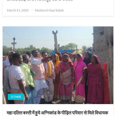
Posted
March 31, 2025
Maalanch Nayi Subah
on
OTHER
महा दलित बस्ती में हुये अग्निकांड के पीड़ित परिवार से मिले विधायक