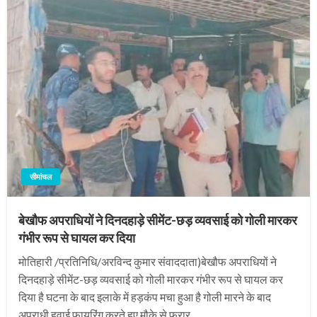
सीमांचल
बेखौफ अपराधियों ने दिनदहाड़े सीमेंट-छड़ व्यवसाई को गोली मारकर
गंभीर रूप से घायल कर दिया
मोतिहारी /प्रतिनिधि/अरविन्द कुमार संवाददाता)बेखौफ अपराधियों ने
दिनदहाड़े सीमेंट-छड़ व्यवसाई को गोली मारकर गंभीर रूप से घायल कर
दिया है घटना के बाद इलाके में हड़कंप मचा हुआ है गोली मारने के बाद
अपराधी हवाई फायरिंग करते हुए मौके से फरार…