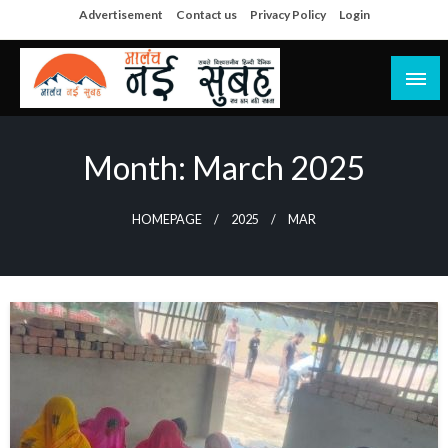
Skip
Advertisement
Contact us
Privacy Policy
Login
to
content
सच हार नही सकता
मालंच नई सुबह
Month:
March 2025
HOMEPAGE
2025
MAR