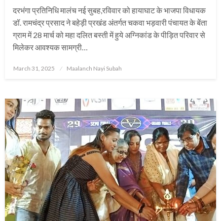
दरभंगा प्रतिनिधि मालंच नई सुबह,रविवार को हायाघाट के भाजपा विधायक
डॉ. रामचंद्र प्रसाद ने बहेड़ी प्रखंड अंतर्गत चकवा भड़वारी पंचायत के बेंता
ग्राम में 28 मार्च को महा दलित बस्ती में हुये अग्निकांड के पीड़ित परिवार से
मिलेकर आवश्यक सामग्री…
Posted
March 31, 2025
Maalanch Nayi Subah
on