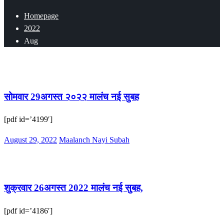
Homepage
2022
Aug
ई-पेपर
सोमवार 29अगस्त २०२२ मालंच नई सुबह
[pdf id=’4199′]
Posted
August 29, 2022
Maalanch Nayi Subah
on
ई-पेपर
शुक्रवार 26अगस्त 2022 मालंच नई सुबह,
[pdf id=’4186′]