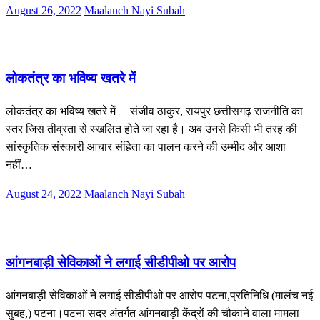
Posted
August 26, 2022
Maalanch Nayi Subah
on
सम्पादकीय
लोकतंत्र का भविष्य खतरे में
लोकतंत्र का भविष्य खतरे में संजीव ठाकुर, रायपुर छत्तीसगढ़ राजनीति का
स्तर जिस तीव्रता से स्खलित होते जा रहा है। अब उनसे किसी भी तरह की
सांस्कृतिक संस्कारी आचार संहिता का पालन करने की उम्मीद और आशा
नहीं…
Posted
August 24, 2022
Maalanch Nayi Subah
on
पटना /आस-पास
आंगनबाड़ी सेविकाओं ने लगाई सीडीपीओ पर आरोप
आंगनबाड़ी सेविकाओं ने लगाई सीडीपीओ पर आरोप पटना,प्रतिनिधि (मालंच नई
सुबह,) पटना।पटना सदर अंतर्गत आंगनबाड़ी केंद्रों की चौकाने वाला मामला