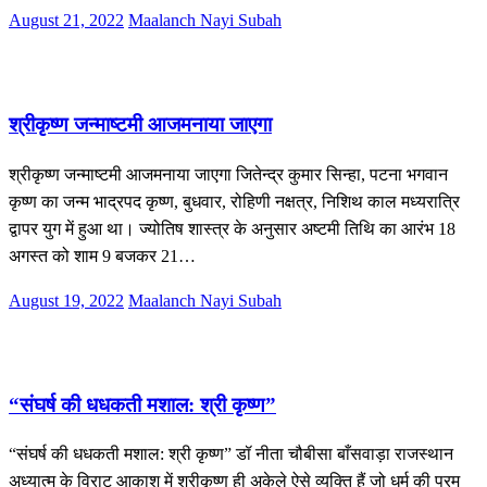
Posted
August 21, 2022
Maalanch Nayi Subah
on
साहित्य
श्रीकृष्ण जन्माष्टमी आजमनाया जाएगा
श्रीकृष्ण जन्माष्टमी आजमनाया जाएगा जितेन्द्र कुमार सिन्हा, पटना भगवान
कृष्ण का जन्म भाद्रपद कृष्ण, बुधवार, रोहिणी नक्षत्र, निशिथ काल मध्‍यरात्रि
द्वापर युग में हुआ था। ज्योतिष शास्त्र के अनुसार अष्टमी तिथि का आरंभ 18
अगस्त को शाम 9 बजकर 21…
Posted
August 19, 2022
Maalanch Nayi Subah
on
सम्पादकीय
“संघर्ष की धधकती मशाल: श्री कृष्ण”
“संघर्ष की धधकती मशाल: श्री कृष्ण” डॉ नीता चौबीसा बाँसवाड़ा राजस्थान
अध्यात्म के विराट आकाश में श्रीकृष्ण ही अकेले ऐसे व्यक्ति हैं जो धर्म की परम