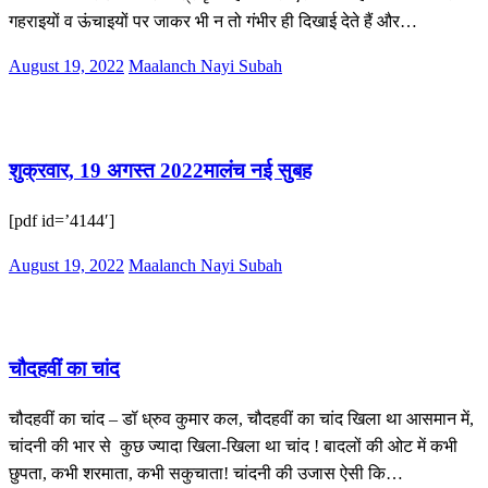
गहराइयों व ऊंचाइयों पर जाकर भी न तो गंभीर ही दिखाई देते हैं और…
Posted
August 19, 2022
Maalanch Nayi Subah
on
ई-पेपर
शुक्रवार, 19 अगस्त 2022मालंच नई सुबह
[pdf id=’4144′]
Posted
August 19, 2022
Maalanch Nayi Subah
on
साहित्य
चौदहवीं का चांद
चौदहवीं का चांद – डॉ ध्रुव कुमार कल, चौदहवीं का चांद खिला था आसमान में,
चांदनी की भार से कुछ ज्यादा खिला-खिला था चांद ! बादलों की ओट में कभी
छुपता, कभी शरमाता, कभी सकुचाता! चांदनी की उजास ऐसी कि…