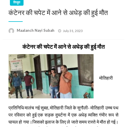
तिरहुत
कंटेनर की चपेट में आने से अधेड़ की हुई मौत
Posted
Maalanch Nayi Subah
July 31, 2023
on
कंटेनर की चपेट में आने से अधेड़ की हुई मौत
मोतिहारी
प्रतिनिधि मालंच नई सुबह, मोतिहारी जिले के सुगौली- मोतिहारी उच्च पथ
पर रविवार को हुई एक सड़क दुघर्टना में एक अधेड़ व्यक्ति गंभीर रूप से
घायल हो गया।जिसको इलाज के लिए ले जाते समय रास्ते मे मौत हो गई।