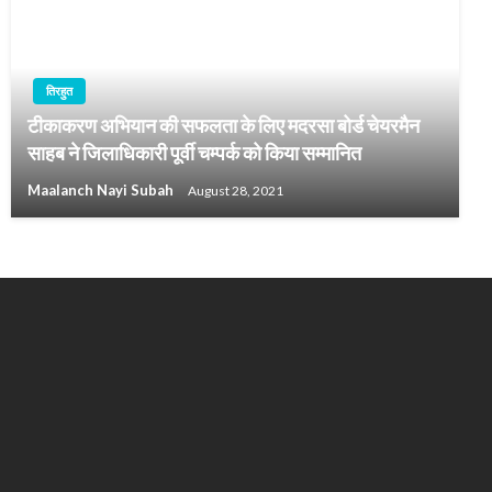
तिरहुत
टीकाकरण अभियान की सफलता के लिए मदरसा बोर्ड चेयरमैन
साहब ने जिलाधिकारी पूर्वी चम्पर्क को किया सम्मानित
Maalanch Nayi Subah
August 28, 2021