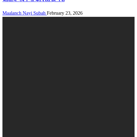
Maalanch Nayi Subah
February 23, 2026