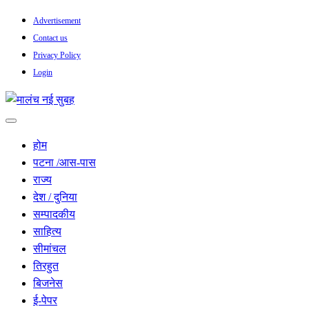
Skip
Advertisement
to
Contact us
content
Privacy Policy
Login
सच हार नही सकता
मालंच नई सुबह
होम
पटना /आस-पास
राज्य
देश / दुनिया
सम्पादकीय
साहित्य
सीमांचल
तिरहुत
बिजनेस
ई-पेपर