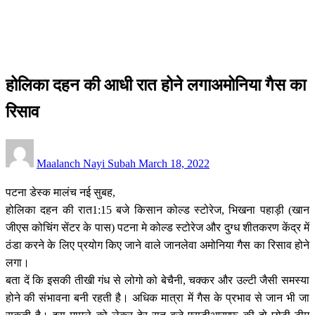
बिहार
होलिका दहन की आधी रात होने लगाअमोनिया गैस का रिसाव
बिहार
होलिका दहन की आधी रात होने लगाअमोनिया गैस का
रिसाव
Posted
Maalanch Nayi Subah
March 18, 2022
on
पटना डेस्क मालंच नई सुबह,
होलिका दहन की रात1:15 बजे किसान कोल्ड स्टोरेज, भिखना पहाड़ी (खान
जीएस कोचिंग सेंटर के पास) पटना मे कोल्ड स्टोरेज और दुग्ध शीतकरण केंद्र में
ठंडा करने के लिए प्रयोग किए जाने वाले जानलेवा अमोनिया गैस का रिसाव होने
लगा।
बता दें कि इसकी तीखी गंध से लोगो को बेचैनी, चक्कर और उल्टी जैसी समस्या
होने की संभावना बनी रहती है। अधिक मात्रा में गैस के प्रभाव से जान भी जा