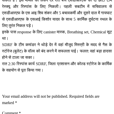
सकती है। इस मामले को लेकर देर रात बजे एसडीआरएफ की दो छोटी टीम
रेस्क्यू और रिस्पांस के लिए निकली। पहली सबटीम में सचिवालय से
एसडीआरएफ के एस आइ शिव शंकर और 5 बचावकर्मी और दूसरे दाल में गायघाट
से एसडीआरएफ के एसआई किशोर यादव के साथ 5 कार्मिक दुर्घटना स्थल के
लिए तुरंत निकल पड़े।
इनके पास response के लिए canister मास्क, Breathing set, Chemical सूट
था।
SDRF के टीम कमांडर ने थोड़े देर में वहां मौजुद मिस्त्री के मदद से गैस के
स्टोरेज (बुलेट) के वॉल्व को बंद करने में सफलता पाई। फलत: वहां बड़ा हादसा
होने से टाला जा सका।
रात 2:30 रिस्पांस कार्य SDRF, जिला प्रशासन और कोल्ड स्टोरेज के कार्मिक
के सहयोग से पूरा किया गया।
LEAVE A RESPONSE
Your email address will not be published.
Required fields are
marked
*
Comment
*