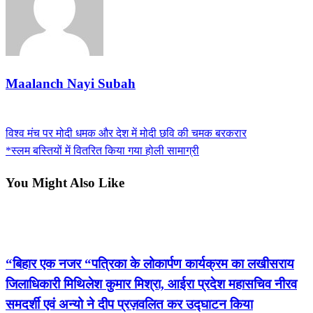
Maalanch Nayi Subah
View all posts
Previous
विश्व मंच पर मोदी धमक और देश में मोदी छवि की चमक बरकरार
Post
Post
Next
*स्लम बस्तियों में वितरित किया गया होली सामाग्री
navigation
Post
You Might Also Like
बिहार
“बिहार एक नजर “पत्रिका के लोकार्पण कार्यक्रम का लखीसराय
जिलाधिकारी मिथिलेश कुमार मिश्रा, आईरा प्रदेश महासचिव नीरव
समदर्शी एवं अन्यो ने दीप प्रज़वलित कर उद्घाटन किया