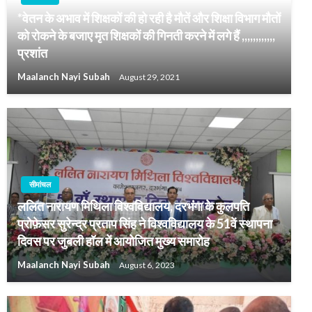
*वेतन के अभाव में शिक्षकों की हो रही है मौतें और शिक्षा विभाग मौतों
को रोकने के बजाए मृत शिक्षकों की गिनती करने में लगे हैं ,,,,,,,,,,,,
प्रशांत
Maalanch Nayi Subah
August 29, 2021
सीमांचल
ललित नारायण मिथिला विश्वविद्यालय, दरभंगा के कुलपति
प्रोफ़ेसर सुरेन्द्र प्रताप सिंह ने विश्वविद्यालय के 51वें स्थापना
दिवस पर जुबली हॉल में आयोजित मुख्य समारोह
Maalanch Nayi Subah
August 6, 2023