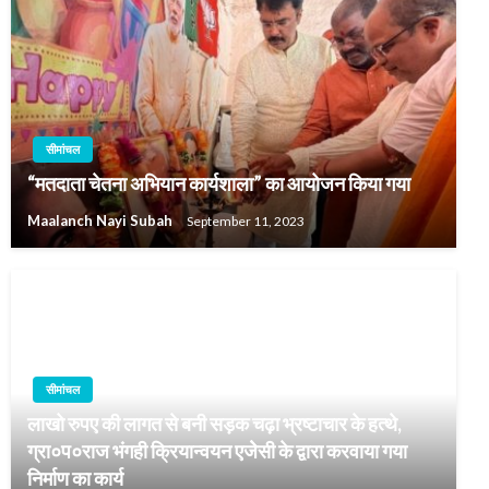
सीमांचल
“मतदाता चेतना अभियान कार्यशाला” का आयोजन किया गया
Maalanch Nayi Subah
September 11, 2023
सीमांचल
लाखो रुपए की लागत से बनी सड़क चढ़ा भ्रष्टाचार के हत्थे,
ग्रा०प०राज भंगही क्रियान्वयन एजेेसी के द्वारा करवाया गया
निर्माण का कार्य