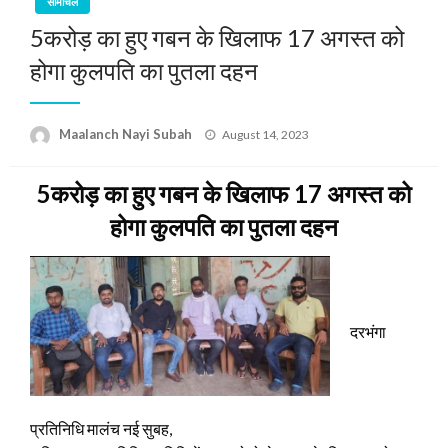
सीमांचल
5करोड़ का हुए गबन के खिलाफ 17 अगस्त को
होगा कुलपति का पुतला दहन
Posted
Maalanch Nayi Subah
August 14, 2023
on
5करोड़ का हुए गबन के खिलाफ 17 अगस्त को
होगा कुलपति का पुतला दहन
दरभंगा
प्रतिनिधि मालंच नई सुबह,