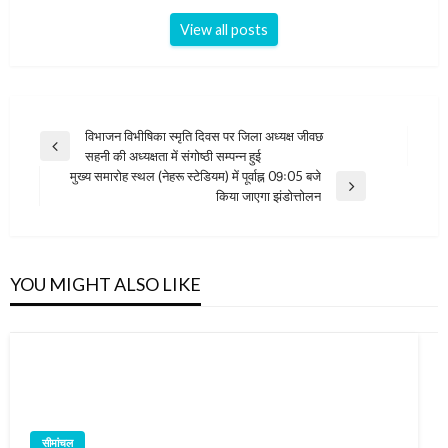
View all posts
Post
विभाजन विभीषिका स्मृति दिवस पर जिला अध्यक्ष जीवछ
Previous
सहनी की अध्यक्षता में संगोष्ठी सम्पन्न हुई
navigation
Post
मुख्य समारोह स्थल (नेहरू स्टेडियम) में पूर्वाह्न 09ः05 बजे
Next
किया जाएगा झंडोत्तोलन
Post
YOU MIGHT ALSO LIKE
सीमांचल