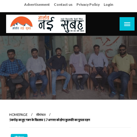
Skip
Advertisement
Contact us
Privacy Policy
Login
to
content
सच हार नही सकता
मालंच नई सुबह
HOMEPAGE
सीमांचल
5करोड़ का हुए गबन के खिलाफ 17 अगस्त को होगा कुलपति का पुतला दहन