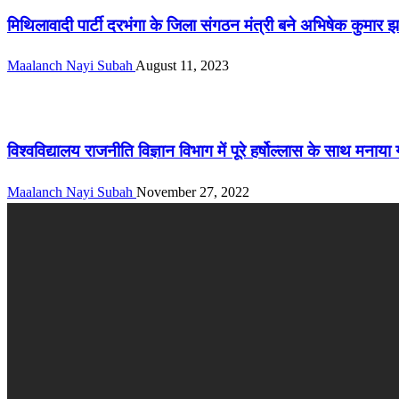
मिथिलावादी पार्टी दरभंगा के जिला संगठन मंत्री बने अभिषेक कुमार झ
Maalanch Nayi Subah
August 11, 2023
सीमांचल
विश्वविद्यालय राजनीति विज्ञान विभाग में पूरे हर्षोल्लास के साथ मना
Maalanch Nayi Subah
November 27, 2022