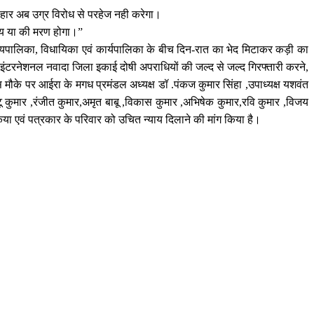
बिहार अब उग्र विरोध से परहेज नही करेगा।
जय या की मरण होगा।”
 न्यायपालिका, विधायिका एवं कार्यपालिका के बीच दिन-रात का भेद मिटाकर कड़ी का
इंटरनेशनल नवादा जिला इकाई दोषी अपराधियों की जल्द से जल्द गिरफ्तारी करने,
ौके पर आईरा के मगध प्रमंडल अध्यक्ष डॉ .पंकज कुमार सिंहा ,उपाध्यक्ष यशवंत
ंटू कुमार ,रंजीत कुमार,अमृत बाबू ,विकास कुमार ,अभिषेक कुमार,रवि कुमार ,विजय
िया एवं पत्रकार के परिवार को उचित न्याय दिलाने की मांग किया है।