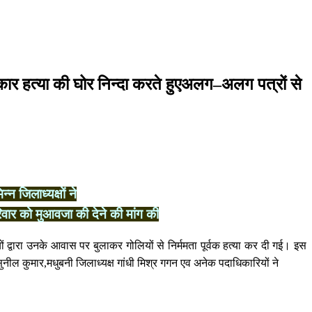
पत्रों से मुख्यमंत्री से दोषियो को सजा तथा पीड़ित परिवार को मुआवजा की देने
त्रकार हत्या की घोर निन्दा करते हुएअलग–अलग पत्रों से
न जिलाध्यक्षों ने
िवार को मुआवजा की देने की मांग की
्वारा उनके आवास पर बुलाकर गोलियों से निर्ममता पूर्वक हत्या कर दी गई। इस
सुनील कुमार,मधुबनी जिलाध्यक्ष गांधी मिश्र गगन एव अनेक पदाधिकारियों ने