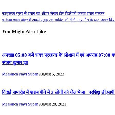
View all posts
Previous
व्हाट्सएप ग्रुप से शराब का ऑडर लेकर होम डिलेवरी करता शराब तस्कर
Post
Post
Next
चकिया थाना क्षेत्र में अहले सुबह एक व्यक्ति को गोली मार मौत के घाट उतार दिय
navigation
Post
You Might Also Like
सीमांचल
अपराह्न 05:00 बजे सदर प्रखण्ड के लोआम में एवं अपराह्न 07:00 बज
संजय कुमार झा
Maalanch Nayi Subah
August 5, 2023
सीमांचल
विदाई समारोह में शराब पीने में 3 लोगों को जेल भेजा –प्रशिक्षु डीएस
Maalanch Nayi Subah
August 28, 2021
सीमांचल