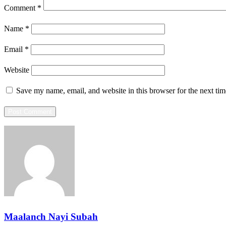
Comment
*
Name
*
Email
*
Website
Save my name, email, and website in this browser for the next ti
Maalanch Nayi Subah