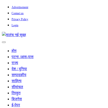
Skip
Advertisement
to
Contact us
content
Privacy Policy
Login
सच हार नही सकता
मालंच नई सुबह
होम
पटना /आस-पास
राज्य
देश / दुनिया
सम्पादकीय
साहित्य
सीमांचल
तिरहुत
बिजनेस
ई-पेपर