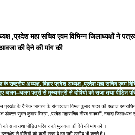
 सचिव एवम विभिन्न जिलाध्यक्षों ने पत्रकार हत्या की घोर निन्दा करते हुएअलग–अलग 
ध्यक्ष ,प्रदेश महा सचिव एवम विभिन्न जिलाध्यक्षों ने प
ुआवजा की देने की मांग की
े राष्ट्रीय अध्यक्ष, बिहार प्रदेश अध्यक्ष ,प्रदेश महा सचिव एवम विभिन्
 हुए अलग–अलग पत्रों से मुख्यमंत्री से दोषियो को सजा तथा पीड़ित पर
 प्रखंड के दैनिक जागरण के संवाददाता विमल कुमार यादव की अज्ञात अपराधियों द
्ष डॉक्टर सुमन कुमार मिश्रा, ,प्रदेश महासचिव नीरव समदर्शी, नवादा जिलाध्यक्ष 
ियो को सजा तथा पीड़ित परिवार को मुआवजा की देने की मांग की ।
 हस्तक्षेप से दोषियों को कड़ी सजा दे हम यही उम्मीद भी करते है।