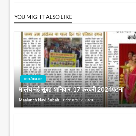
navigation
YOU MIGHT ALSO LIKE
पटना /आस-पास
मालंच नई सुबह, शनिवार, 17 फरवरी 2024पटना
Maalanch Nayi Subah
February 17, 2024