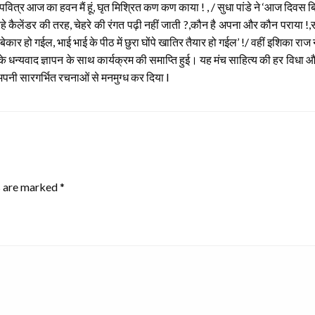
 ‘पवित्र आज का हवन मैं हूं, घृत मिश्रित कण कण काया ! , / सुधा पांडे ने ‘आज दिवस
दल रहे कैलेंडर की तरह, चेहरे की रंगत पढ़ी नहीं जाती ?,कौन है अपना और कौन पराया 
ेतना बेकार हो गईल, भाई भाई के पीठ में छुरा घोंपे खातिर तैयार हो गईल’ !/ वहीं इशि
्यवाद ज्ञापन के साथ कार्यक्रम की समाप्ति हुई। यह मंच साहित्य की हर विधा और 
अपनी सारगर्भित रचनाओं से मनमुग्ध कर दिया l
s are marked
*