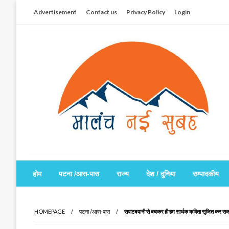
Skip
Advertisement
Contact us
Privacy Policy
Login
to
content
सच हार नही सकता
मालंच नई सुबह
होम
पटना /आस-पास
राज्य
देश / दुनिया
सम्पादकीय
HOMEPAGE
पटना /आस-पास
सपाटबयानी से बचकर ही हम सार्थक कविता सृजित कर सकते ह