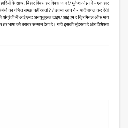
 बिहारियों के साथ , बिहार दिवस हर दिवस जान !/ मुकेश ओझा ने – एक हार
!,संबंधों का गणित समझ नहीं आती ? / उजमा खान ने – यादें पागल कर देती
का राज ने अंग्रेजी में ‘आई एमद अनयूजुअल टाइप/ आई एम द क्रिमिनल ऑफ माय
हर भाषा को बराबर सम्मान देता है। यही इसकी सुंदरता है और विशेषता