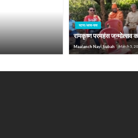
पटना /आस-पास
रामकृष्ण परमहंस जन्मोत्सव का
Maalanch Nayi Subah
March 5, 2