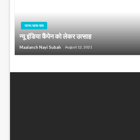
पटना /आस-पास
न्यू इंडिया कैंपेन को लेकर उत्साह
Maalanch Nayi Subah
August 12, 2021