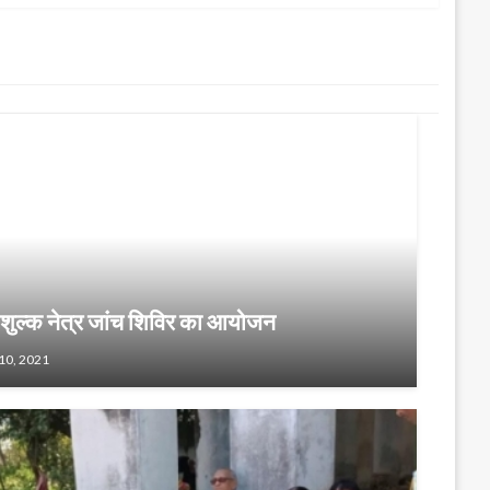
ि:शुल्क नेत्र जांच शिविर का आयोजन
10, 2021