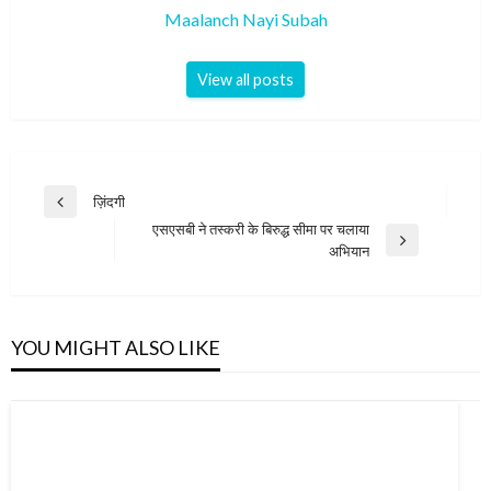
Maalanch Nayi Subah
View all posts
Post
ज़िंदगी
Previous
navigation
एसएसबी ने तस्करी के बिरुद्ध सीमा पर चलाया
Post
Next
अभियान
Post
YOU MIGHT ALSO LIKE