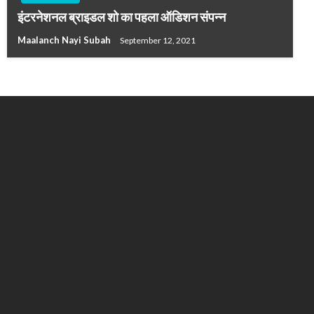
इंटरनेशनल ब्राइडल शो का पहला ऑडिशन संपन्न
Maalanch Nayi Subah
September 12, 2021