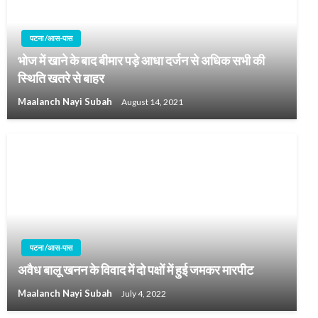
पटना /आस-पास
भोज में खाने के बाद बीमार पड़े आधा दर्जन से अधिक सभी की
स्थिति खतरे से बाहर
Maalanch Nayi Subah
August 14, 2021
पटना /आस-पास
अवैध बालू खनन के विवाद में दो पक्षों में हुई जमकर मारपीट
Maalanch Nayi Subah
July 4, 2022