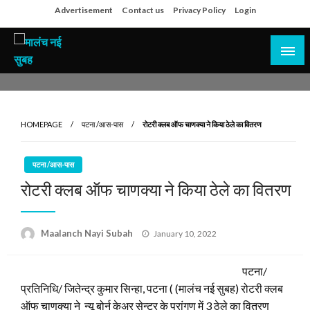
Skip
Advertisement
Contact us
Privacy Policy
Login
to
content
सच हार नही सकता
मालंच नई सुबह
HOMEPAGE
पटना /आस-पास
रोटरी क्लब ऑफ चाणक्या ने किया ठेले का वितरण
पटना /आस-पास
रोटरी क्लब ऑफ चाणक्या ने किया ठेले का वितरण
Posted
Maalanch Nayi Subah
January 10, 2022
on
पटना/
प्रतिनिधि/ जितेन्द्र कुमार सिन्हा, पटना ( (मालंच नई सुबह) रोटरी क्लब
ऑफ चाणक्या ने न्यू बोर्न केअर सेन्टर के प्रांगण में 3 ठेले का वितरण