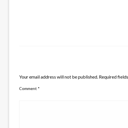
LEAVE A RESPONSE
Your email address will not be published.
Required field
Comment
*