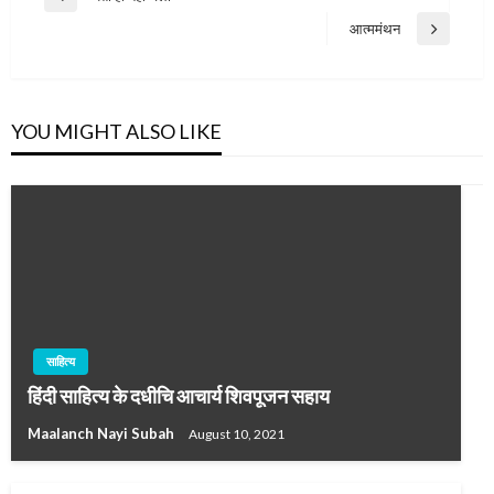
Previous
navigation
Post
आत्ममंथन
Next
Post
YOU MIGHT ALSO LIKE
साहित्य
हिंदी साहित्य के दधीचि आचार्य शिवपूजन सहाय
Maalanch Nayi Subah
August 10, 2021