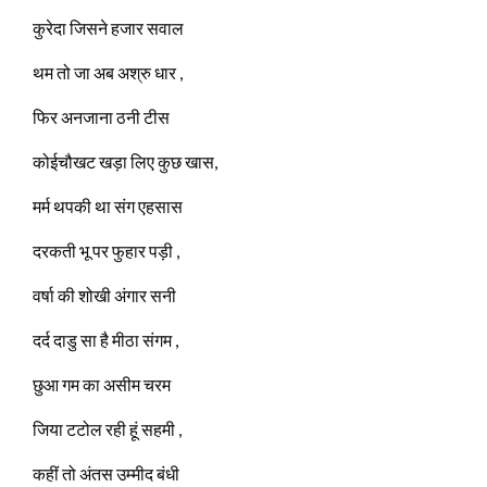
कुरेदा जिसने हजार सवाल
थम तो जा अब अश्रु धार ,
फिर अनजाना ठनी टीस
कोईचौखट खड़ा लिए कुछ खास,
मर्म थपकी था संग एहसास
दरकती भू पर फुहार पड़ी ,
वर्षा की शोखी अंगार सनी
दर्द दाडु सा है मीठा संगम ,
छुआ गम का असीम चरम
जिया टटोल रही हूं सहमी ,
कहीं तो अंतस उम्मीद बंधी