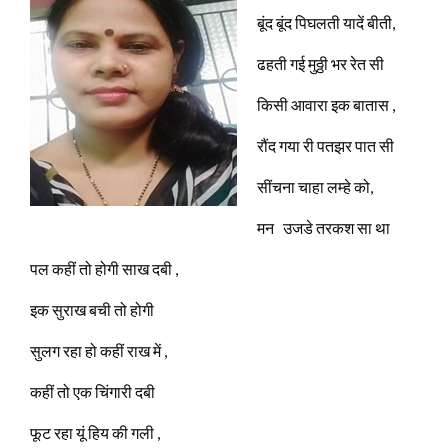
बूंद बूंद पिघलती यादें बीती,
ढहती गई मुठ्ठी भर रेत सी
किसी आवारा इक बातास ,
रौंद गया री पतझर पात सी
सींचना चाहा लम्हे को,
मन उजडे तरकश सा था
पल कहीं तो होगी साख दबी ,
इक सुराख बची तो होगी
सुलग रहा हो कहीं राख में ,
कहीं तो एक चिंगारी दबी
फूट रहा यूं हिय की गली ,