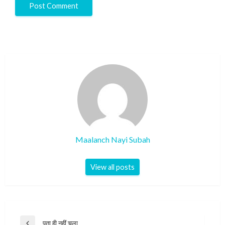
Maalanch Nayi Subah
View all posts
Post
पता ही नहीं चला