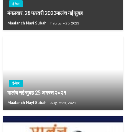
ई-पेपर
मंगलवार, 28 फरवरी 2023मालंच नई सुबह
Maalanch Nayi Subah
February 28, 2023
ई-पेपर
मालंच नई सुबह 25 अगस्त २०२१
Maalanch Nayi Subah
August 25, 2021