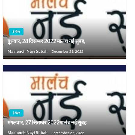
ई-पेपर
बुधवार, 28 दिसम्बर 2022 मालंच नई सुबह,
Maalanch Nayi Subah
December 28, 2022
ई-पेपर
मंगलवार, 27 सितम्बर 2022मालंच नई सुबह
Maalanch Nayi Subah
September 27, 2022