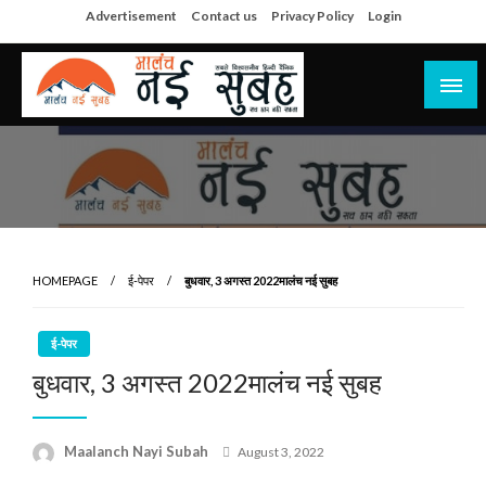
Skip
Advertisement
Contact us
Privacy Policy
Login
to
content
सच हार नही सकता
मालंच नई सुबह
HOMEPAGE
ई-पेपर
बुधवार, 3 अगस्त 2022मालंच नई सुबह
ई-पेपर
बुधवार, 3 अगस्त 2022मालंच नई सुबह
Posted
Maalanch Nayi Subah
August 3, 2022
on