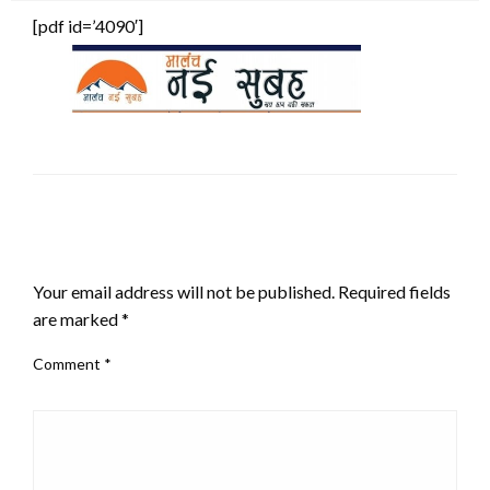
[pdf id=’4090′]
LEAVE A RESPONSE
Your email address will not be published.
Required fields
are marked
*
Comment
*