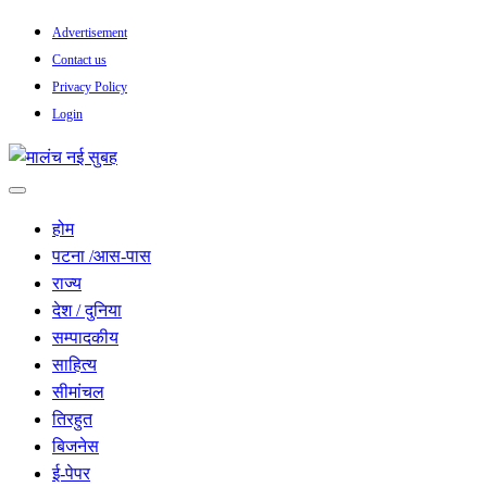
Skip
Advertisement
to
Contact us
content
Privacy Policy
Login
सच हार नही सकता
मालंच नई सुबह
होम
पटना /आस-पास
राज्य
देश / दुनिया
सम्पादकीय
साहित्य
सीमांचल
तिरहुत
बिजनेस
ई-पेपर