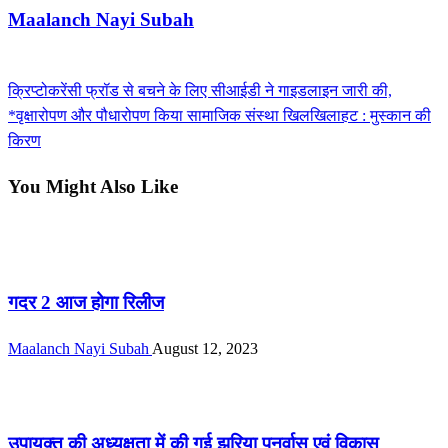
Maalanch Nayi Subah
View all posts
Previous
क्रिप्टोकरेंसी फ्रॉड से बचने के लिए सीआईडी ने गाइडलाइन जारी की,
Post
Post
Next
*वृक्षारोपण और पौधारोपण किया सामाजिक संस्था खिलखिलाहट : मुस्कान की
navigation
Post
किरण
You Might Also Like
देश / दुनिया
गदर 2 आज होगा रिलीज
Maalanch Nayi Subah
August 12, 2023
देश / दुनिया
उपायुक्त की अध्यक्षता में की गई झरिया पुनर्वास एवं विकास